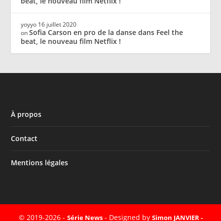
beat, le nouveau film Netflix !
yoyyo
16 juillet 2020
Sofia Carson en pro de la danse dans Feel the
on
beat, le nouveau film Netflix !
À propos
Contact
Mentions légales
© 2019-2026 -
- Designed by
Série News
Simon JANVIER -