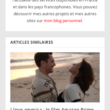
et dans les pays francophones. Vous pouvez
découvrir mes autres projets et mes autres
sites sur
mon blog personnel
.
ARTICLES SIMILAIRES
I love america : le film Amazon Prime