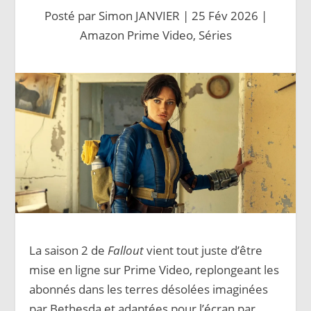
Posté par
Simon JANVIER
|
25 Fév 2026
|
Amazon Prime Video
,
Séries
La saison 2 de
Fallout
vient tout juste d’être
mise en ligne sur Prime Video, replongeant les
abonnés dans les terres désolées imaginées
par Bethesda et adaptées pour l’écran par