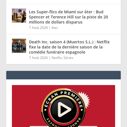
Les Super-flics de Miami sur 6ter : Bud
Spencer et Terence Hill sur la piste de 20
millions de dollars disparus
7 Août 2026
|
6ter
Death Inc. saison 4 (Muertos S.L.) : Netflix
fixe la date de la dernière saison de la
comédie funéraire espagnole
7 Août 2026
|
Netflix
,
Séries