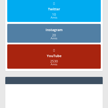
Twitter
10
Amis
Instagram
20
Amis
YouTube
2530
Amis