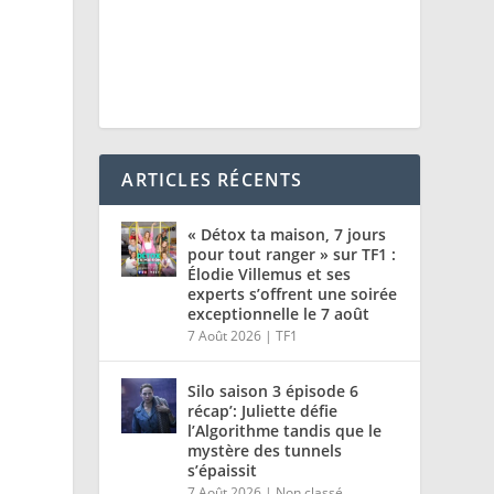
ARTICLES RÉCENTS
« Détox ta maison, 7 jours
pour tout ranger » sur TF1 :
Élodie Villemus et ses
experts s’offrent une soirée
exceptionnelle le 7 août
7 Août 2026
|
TF1
Silo saison 3 épisode 6
récap’: Juliette défie
l’Algorithme tandis que le
mystère des tunnels
s’épaissit
7 Août 2026
|
Non classé