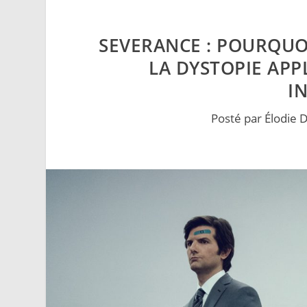
SEVERANCE : POURQUO
LA DYSTOPIE APPL
I
Posté par
Élodie D