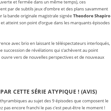
 ouverte et fermée dans un même temps), ces
iment par de subtils jeux d’ombre et des plans savamment
 la bande originale magistrale signée
Theodore Shapiro
et atteint son point d’orgue dans les marquants épisodes
érence avec brio en laissant le téléspectateurs interloqués,
ne succession de révélations qui s’achèvent au point
ui ouvre vers de nouvelles perspectives et de nouveaux
AR CETTE SÉRIE ATYPIQUE ! (AVIS)
t dithyrambiques au sujet des 9 épisodes que composent le
z pas encore franchi le pas c’est peut-être le moment !