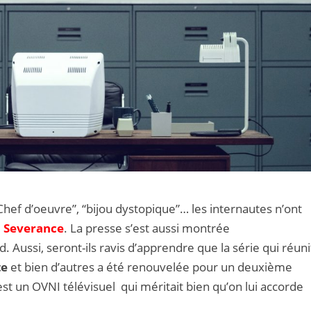
Chef d’oeuvre”, “bijou dystopique”… les internautes n’ont
e
Severance
. La presse s’est aussi montrée
 Aussi, seront-ils ravis d’apprendre que la série qui réuni
te
et bien d’autres a été renouvelée pour un deuxième
est un OVNI télévisuel qui méritait bien qu’on lui accorde