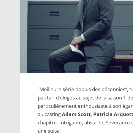
“Meilleure série depuis des décennies”, “
pas tari d’éloges au sujet de la saison 1 d
particulièrement enthousiaste à son égard.
au casting
Adam Scott, Patricia Arquet
chapitre. Intrigante, absurde, Severance 
une suite !