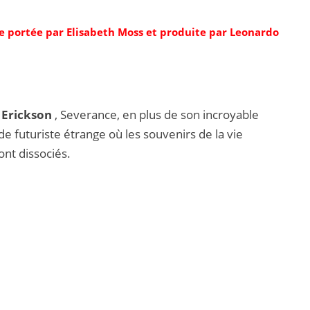
rie portée par Elisabeth Moss et produite par Leonardo
n Erickson
, Severance, en plus de son incroyable
 futuriste étrange où les souvenirs de la vie
ont dissociés.