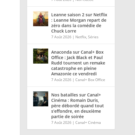
Leanne saison 2 sur Netflix
: Leanne Morgan repart de
zéro dans la comédie de
Chuck Lorre
7 Août 2026
|
Netflix
,
Séries
Anaconda sur Canal+ Box
Office : Jack Black et Paul
Rudd tournent un remake
catastrophe en pleine
Amazonie ce vendredi
7 Août 2026
|
Canal+ Box Office
Nos batailles sur Canal+
Cinéma : Romain Duris,
père débordé quand tout
s’effondre, en deuxième
partie de soirée
7 Août 2026
|
Canal+ Cinéma