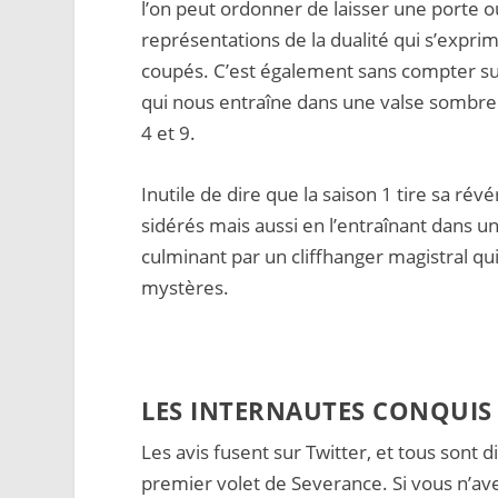
l’on peut ordonner de laisser une porte
représentations de la dualité qui s’expr
coupés. C’est également sans compter sur
qui nous entraîne dans une valse sombre 
4 et 9.
Inutile de dire que la saison 1 tire sa rév
sidérés mais aussi en l’entraînant dans u
culminant par un cliffhanger magistral q
mystères.
LES INTERNAUTES CONQUIS P
Les avis fusent sur Twitter, et tous son
premier volet de Severance. Si vous n’ave