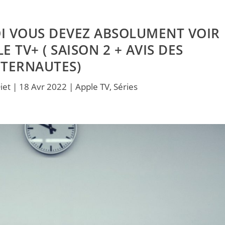
I VOUS DEVEZ ABSOLUMENT VOIR
E TV+ ( SAISON 2 + AVIS DES
NTERNAUTES)
iet
|
18 Avr 2022
|
Apple TV
,
Séries