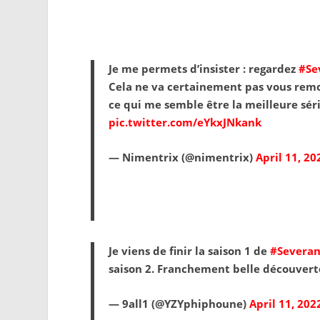
Je me permets d’insister : regardez
#Se
Cela ne va certainement pas vous remo
ce qui me semble être la meilleure sé
pic.twitter.com/eYkxJNkank
— Nimentrix (@nimentrix)
April 11, 20
Je viens de finir la saison 1 de
#Severa
saison 2. Franchement belle découvert
— 9all1 (@YZYphiphoune)
April 11, 202