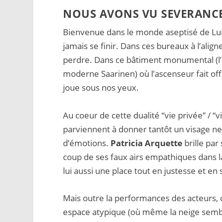
NOUS AVONS VU SEVERANCE 
Bienvenue dans le monde aseptisé de Lu
jamais se finir. Dans ces bureaux à l’align
perdre. Dans ce bâtiment monumental (l’
moderne Saarinen) où l’ascenseur fait off
joue sous nos yeux.
Au coeur de cette dualité “vie privée” / “v
parviennent à donner tantôt un visage neut
d’émotions.
Patricia Arquette
brille par
coup de ses faux airs empathiques dans la
lui aussi une place tout en justesse et en s
Mais outre la performances des acteurs, 
espace atypique (où même la neige semble 