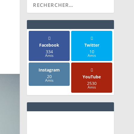
Facebook
Twitter
334
10
Amis
Amis
Instagram
20
YouTube
Amis
2530
Amis