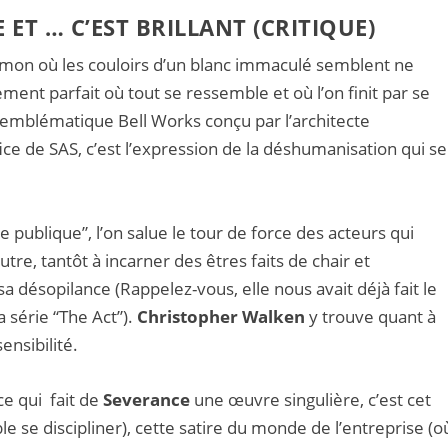
ET … C’EST BRILLANT (CRITIQUE)
mon où les couloirs d’un blanc immaculé semblent ne
ement parfait où tout se ressemble et où l’on finit par se
emblématique Bell Works conçu par l’architecte
ice de SAS, c’est l’expression de la déshumanisation qui se
ie publique”, l’on salue le tour de force des acteurs qui
re, tantôt à incarner des êtres faits de chair et
 sa désopilance (Rappelez-vous, elle nous avait déjà fait le
 série “The Act”).
Christopher Walken
y trouve quant à
ensibilité.
ce qui fait de
Severance
une œuvre singulière, c’est cet
se discipliner), cette satire du monde de l’entreprise (o