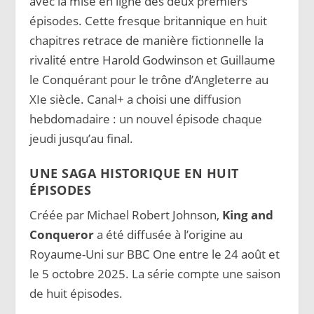
avec la mise en ligne des deux premiers
épisodes. Cette fresque britannique en huit
chapitres retrace de manière fictionnelle la
rivalité entre Harold Godwinson et Guillaume
le Conquérant pour le trône d’Angleterre au
XIe siècle. Canal+ a choisi une diffusion
hebdomadaire : un nouvel épisode chaque
jeudi jusqu’au final.
UNE SAGA HISTORIQUE EN HUIT
ÉPISODES
Créée par Michael Robert Johnson,
King and
Conqueror
a été diffusée à l’origine au
Royaume-Uni sur BBC One entre le 24 août et
le 5 octobre 2025. La série compte une saison
de huit épisodes.