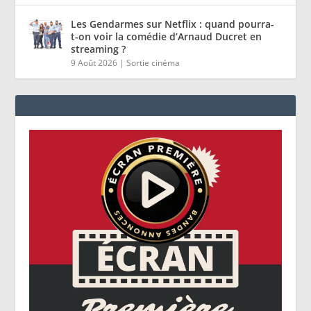
Les Gendarmes sur Netflix : quand pourra-
t-on voir la comédie d’Arnaud Ducret en
streaming ?
9 Août 2026
|
Sortie cinéma