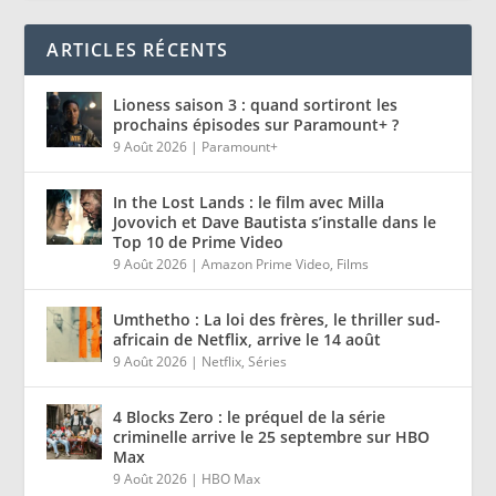
ARTICLES RÉCENTS
Lioness saison 3 : quand sortiront les
prochains épisodes sur Paramount+ ?
9 Août 2026
|
Paramount+
In the Lost Lands : le film avec Milla
Jovovich et Dave Bautista s’installe dans le
Top 10 de Prime Video
9 Août 2026
|
Amazon Prime Video
,
Films
Umthetho : La loi des frères, le thriller sud-
africain de Netflix, arrive le 14 août
9 Août 2026
|
Netflix
,
Séries
4 Blocks Zero : le préquel de la série
criminelle arrive le 25 septembre sur HBO
Max
9 Août 2026
|
HBO Max