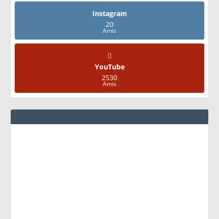
Instagram
20
Amis
YouTube
2530
Amis