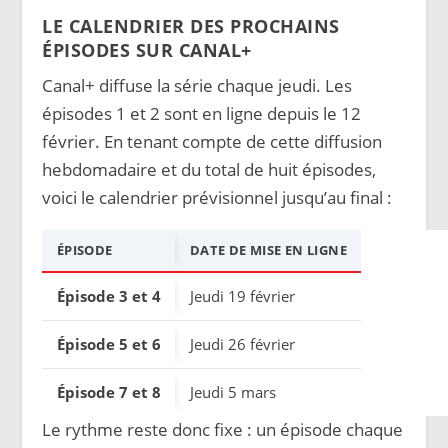
LE CALENDRIER DES PROCHAINS
ÉPISODES SUR CANAL+
Canal+ diffuse la série chaque jeudi. Les
épisodes 1 et 2 sont en ligne depuis le 12
février. En tenant compte de cette diffusion
hebdomadaire et du total de huit épisodes,
voici le calendrier prévisionnel jusqu’au final :
ÉPISODE
DATE DE MISE EN LIGNE
Épisode 3 et 4
Jeudi 19 février
Épisode 5 et 6
Jeudi 26 février
Épisode 7 et 8
Jeudi 5 mars
Le rythme reste donc fixe : un épisode chaque