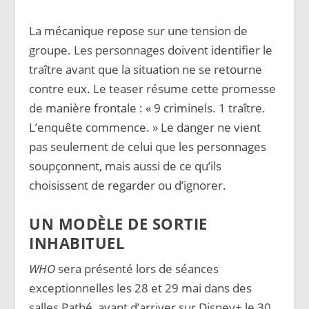
La mécanique repose sur une tension de
groupe. Les personnages doivent identifier le
traître avant que la situation ne se retourne
contre eux. Le teaser résume cette promesse
de manière frontale : « 9 criminels. 1 traître.
L’enquête commence. » Le danger ne vient
pas seulement de celui que les personnages
soupçonnent, mais aussi de ce qu’ils
choisissent de regarder ou d’ignorer.
UN MODÈLE DE SORTIE
INHABITUEL
WHO
sera présenté lors de séances
exceptionnelles les 28 et 29 mai dans des
salles Pathé, avant d’arriver sur Disney+ le 30