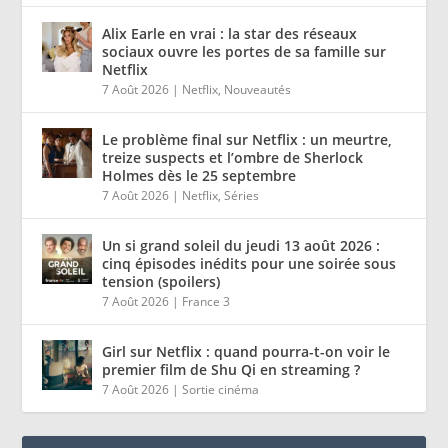
Alix Earle en vrai : la star des réseaux
sociaux ouvre les portes de sa famille sur
Netflix
7 Août 2026
|
Netflix
,
Nouveautés
Le problème final sur Netflix : un meurtre,
treize suspects et l’ombre de Sherlock
Holmes dès le 25 septembre
7 Août 2026
|
Netflix
,
Séries
Un si grand soleil du jeudi 13 août 2026 :
cinq épisodes inédits pour une soirée sous
tension (spoilers)
7 Août 2026
|
France 3
Girl sur Netflix : quand pourra-t-on voir le
premier film de Shu Qi en streaming ?
7 Août 2026
|
Sortie cinéma