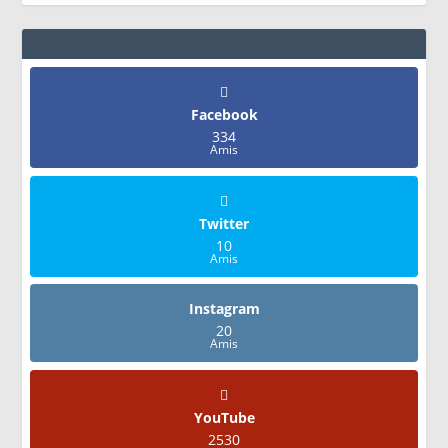
Facebook
334
Amis
Twitter
10
Amis
Instagram
20
Amis
YouTube
2530