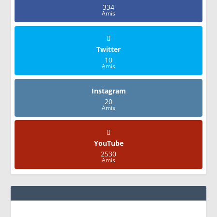
334
Amis
Twitter
10
Amis
Instagram
20
Amis
YouTube
2530
Amis