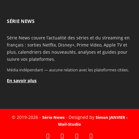
SÉRIE NEWS
Série News couvre l’actualité des séries et du streaming en
français : sorties Netflix, Disney+, Prime Video, Apple TV et
plus, calendriers des nouveautés, analyses et guides pour
suivre vos plateformes.
Média indépendant — aucune relation avec les plateformes citées.
En savoir plus
© 2019-2026 -
- Designed by
Série News
Simon JANVIER -
Mail-Studio