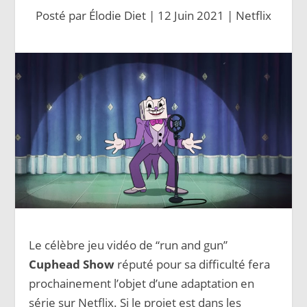
Posté par
Élodie Diet
|
12 Juin 2021
|
Netflix
Le célèbre jeu vidéo de “run and gun”
Cuphead Show
réputé pour sa difficulté fera
prochainement l’objet d’une adaptation en
série sur Netflix. Si le projet est dans les