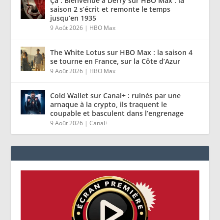
Ça : Bienvenue à Derry sur HBO Max : la
saison 2 s’écrit et remonte le temps
jusqu’en 1935
9 Août 2026
|
HBO Max
The White Lotus sur HBO Max : la saison 4
se tourne en France, sur la Côte d’Azur
9 Août 2026
|
HBO Max
Cold Wallet sur Canal+ : ruinés par une
arnaque à la crypto, ils traquent le
coupable et basculent dans l’engrenage
9 Août 2026
|
Canal+