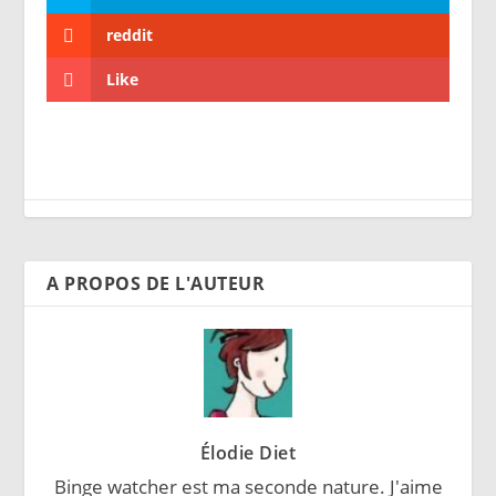
reddit
Like
A PROPOS DE L'AUTEUR
Élodie Diet
Binge watcher est ma seconde nature. J'aime