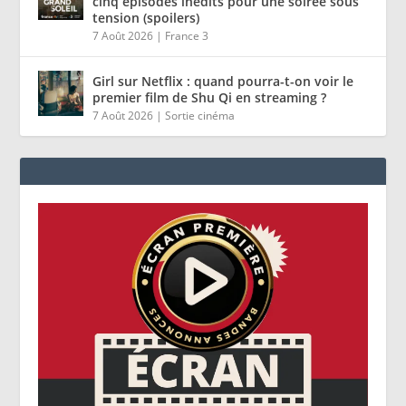
cinq épisodes inédits pour une soirée sous
tension (spoilers)
7 Août 2026
|
France 3
Girl sur Netflix : quand pourra-t-on voir le
premier film de Shu Qi en streaming ?
7 Août 2026
|
Sortie cinéma