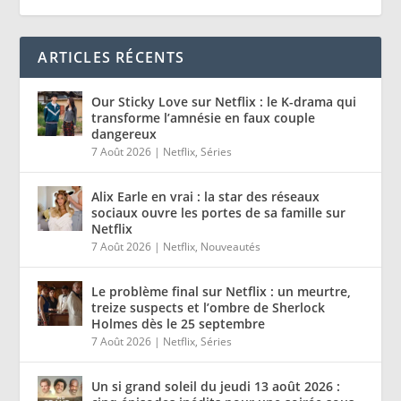
ARTICLES RÉCENTS
Our Sticky Love sur Netflix : le K-drama qui
transforme l’amnésie en faux couple
dangereux
7 Août 2026
|
Netflix
,
Séries
Alix Earle en vrai : la star des réseaux
sociaux ouvre les portes de sa famille sur
Netflix
7 Août 2026
|
Netflix
,
Nouveautés
Le problème final sur Netflix : un meurtre,
treize suspects et l’ombre de Sherlock
Holmes dès le 25 septembre
7 Août 2026
|
Netflix
,
Séries
Un si grand soleil du jeudi 13 août 2026 :