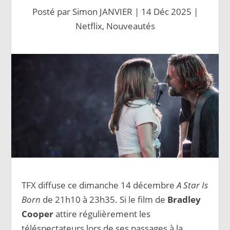
Posté par
Simon JANVIER
|
14 Déc 2025
|
Netflix
,
Nouveautés
TFX diffuse ce dimanche 14 décembre
A Star Is
Born
de 21h10 à 23h35. Si le film de
Bradley
Cooper
attire régulièrement les
téléspectateurs lors de ses passages à la