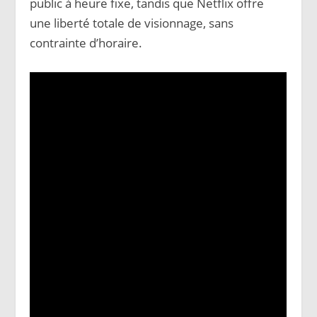
public à heure fixe, tandis que Netflix offre
une liberté totale de visionnage, sans
contrainte d’horaire.