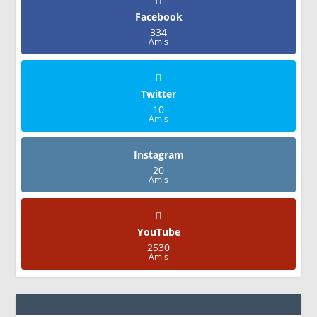
Facebook
334
Amis
Twitter
10
Amis
Instagram
20
Amis
YouTube
2530
Amis