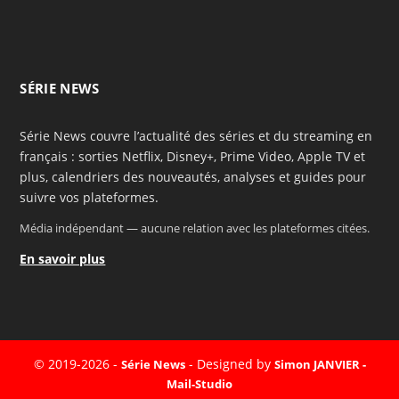
SÉRIE NEWS
Série News couvre l’actualité des séries et du streaming en
français : sorties Netflix, Disney+, Prime Video, Apple TV et
plus, calendriers des nouveautés, analyses et guides pour
suivre vos plateformes.
Média indépendant — aucune relation avec les plateformes citées.
En savoir plus
© 2019-2026 -
- Designed by
Série News
Simon JANVIER -
Mail-Studio