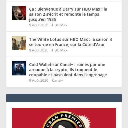
Ça : Bienvenue à Derry sur HBO Max : la
saison 2 s’écrit et remonte le temps
jusqu’en 1935
9 Août 2026
|
HBO Max
The White Lotus sur HBO Max : la saison 4
se tourne en France, sur la Côte d’Azur
9 Août 2026
|
HBO Max
Cold Wallet sur Canal+ : ruinés par une
arnaque à la crypto, ils traquent le
coupable et basculent dans l’engrenage
9 Août 2026
|
Canal+