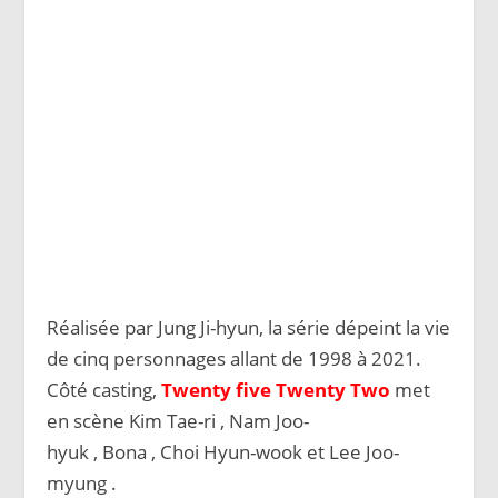
Réalisée par Jung Ji-hyun, la série dépeint la vie
de cinq personnages allant de 1998 à 2021.
Côté casting,
Twenty five Twenty Two
met
en scène Kim Tae-ri , Nam Joo-
hyuk , Bona , Choi Hyun-wook et Lee Joo-
myung .