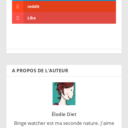
reddit
Like
A PROPOS DE L'AUTEUR
Élodie Diet
Binge watcher est ma seconde nature. J'aime