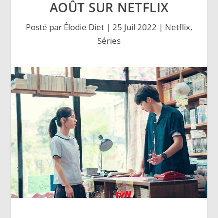
AOÛT SUR NETFLIX
Posté par
Élodie Diet
|
25 Juil 2022
|
Netflix
,
Séries