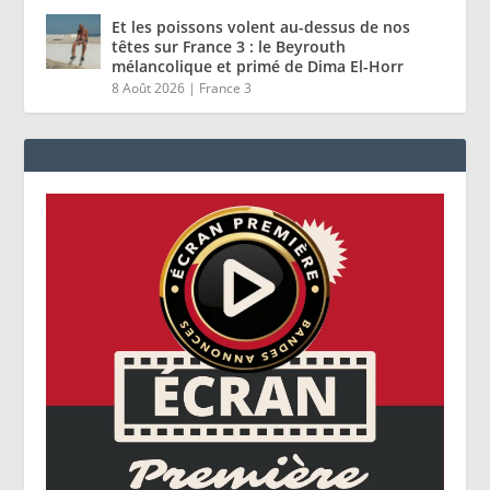
Et les poissons volent au-dessus de nos
têtes sur France 3 : le Beyrouth
mélancolique et primé de Dima El-Horr
8 Août 2026
|
France 3