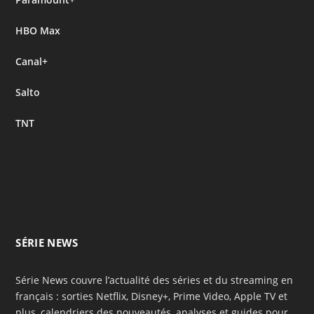
HBO Max
Canal+
Salto
TNT
SÉRIE NEWS
Série News couvre l’actualité des séries et du streaming en
français : sorties Netflix, Disney+, Prime Video, Apple TV et
plus, calendriers des nouveautés, analyses et guides pour