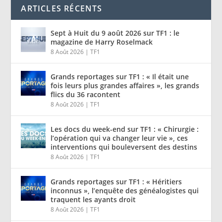
ARTICLES RÉCENTS
Sept à Huit du 9 août 2026 sur TF1 : le
magazine de Harry Roselmack
8 Août 2026
|
TF1
Grands reportages sur TF1 : « Il était une
fois leurs plus grandes affaires », les grands
flics du 36 racontent
8 Août 2026
|
TF1
Les docs du week-end sur TF1 : « Chirurgie :
l’opération qui va changer leur vie », ces
interventions qui bouleversent des destins
8 Août 2026
|
TF1
Grands reportages sur TF1 : « Héritiers
inconnus », l’enquête des généalogistes qui
traquent les ayants droit
8 Août 2026
|
TF1