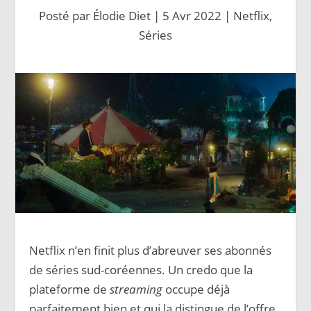
Posté par
Élodie Diet
|
5 Avr 2022
|
Netflix
,
Séries
Netflix n’en finit plus d’abreuver ses abonnés
de séries sud-coréennes. Un credo que la
plateforme de
streaming
occupe déjà
parfaitement bien et qui la distingue de l’offre