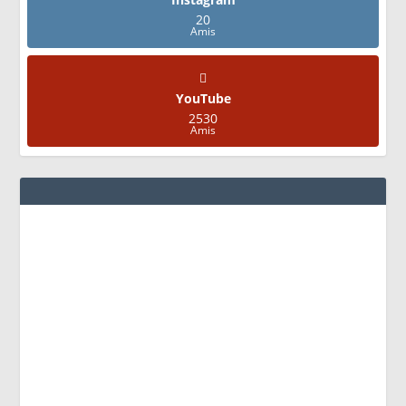
20
Amis
YouTube
2530
Amis