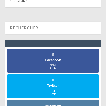
15 août 2022
Facebook
334
Amis
Twitter
10
Amis
Instagram