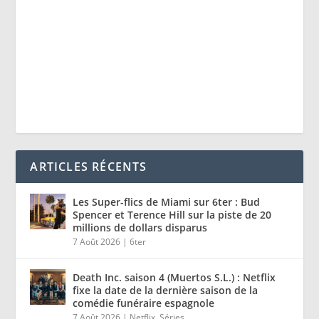
ARTICLES RÉCENTS
Les Super-flics de Miami sur 6ter : Bud
Spencer et Terence Hill sur la piste de 20
millions de dollars disparus
7 Août 2026
|
6ter
Death Inc. saison 4 (Muertos S.L.) : Netflix
fixe la date de la dernière saison de la
comédie funéraire espagnole
7 Août 2026
|
Netflix
,
Séries