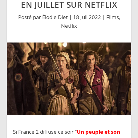
EN JUILLET SUR NETFLIX
Posté par
Élodie Diet
|
18 Juil 2022
|
Films
,
Netflix
Si France 2 diffuse ce soir “
Un peuple et son