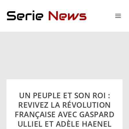
UN PEUPLE ET SON ROI :
REVIVEZ LA RÉVOLUTION
FRANÇAISE AVEC GASPARD
ULLIEL ET ADÈLE HAENEL