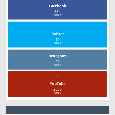
Facebook
334
Amis
Twitter
10
Amis
Instagram
20
Amis
YouTube
2530
Amis