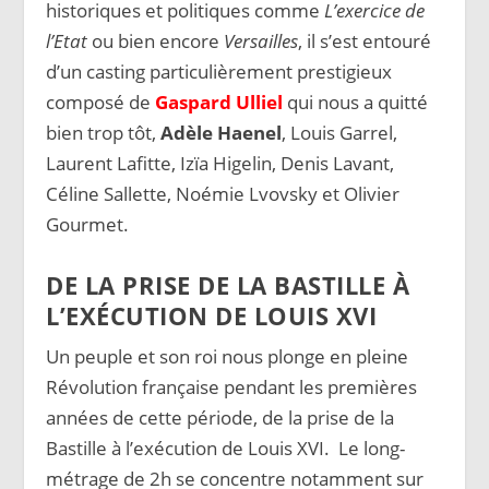
historiques et politiques comme
L’exercice de
l’Etat
ou bien encore
Versailles
, il s’est entouré
d’un casting particulièrement prestigieux
composé de
Gaspard Ulliel
qui nous a quitté
bien trop tôt,
Adèle Haenel
, Louis Garrel,
Laurent Lafitte, Izïa Higelin, Denis Lavant,
Céline Sallette, Noémie Lvovsky et Olivier
Gourmet.
DE LA PRISE DE LA BASTILLE À
L’EXÉCUTION DE LOUIS XVI
Un peuple et son roi nous plonge en pleine
Révolution française pendant les premières
années de cette période, de la prise de la
Bastille à l’exécution de Louis XVI. Le long-
métrage de 2h se concentre notamment sur