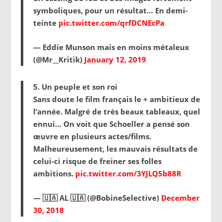
symboliques, pour un résultat… En demi-
teinte
pic.twitter.com/qrfDCNEcPa
— Eddie Munson mais en moins métaleux
(@Mr__Kritik)
January 12, 2019
5. Un peuple et son roi
Sans doute le film français le + ambitieux de
l’année. Malgré de très beaux tableaux, quel
ennui… On voit que Schoeller a pensé son
œuvre en plusieurs actes/films.
Malheureusement, les mauvais résultats de
celui-ci risque de freiner ses folles
ambitions.
pic.twitter.com/3YJLQ5b88R
— 🇺🇦 AL 🇺🇦 (@BobineSelective)
December
30, 2018