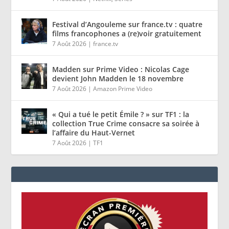
Festival d’Angouleme sur france.tv : quatre
films francophones a (re)voir gratuitement
7 Août 2026
|
france.tv
Madden sur Prime Video : Nicolas Cage
devient John Madden le 18 novembre
7 Août 2026
|
Amazon Prime Video
« Qui a tué le petit Émile ? » sur TF1 : la
collection True Crime consacre sa soirée à
l’affaire du Haut-Vernet
7 Août 2026
|
TF1