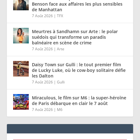
Benson face aux affaires les plus sensibles
de Manhattan
7 Août 2026
|
TFX
Meurtres à Sandhamn sur Arte : le polar
suédois qui transforme un paradis
balnéaire en scène de crime
7 Août 2026
|
Arte
Daisy Town sur Gulli : le tout premier film
de Lucky Luke, où le cow-boy solitaire défie
les Dalton
7 Août 2026
|
Gulli
Miraculous, le film sur M6 : la super-héroïne
de Paris débarque en clair le 7 août
7 Août 2026
|
M6