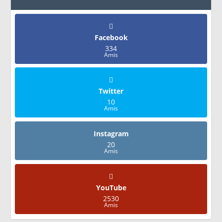
Facebook
334
Amis
Twitter
10
Amis
Instagram
20
Amis
YouTube
2530
Amis