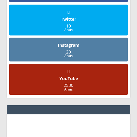
Twitter
10
Amis
Instagram
20
Amis
YouTube
2530
Amis