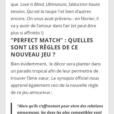
que
Love Is Blind
,
Ultimatum
,
Séduction haute
tension
,
Qui est la taupe ?
et bien d’autres
encore. On vous avait prévenu : en février, il
va y avoir de l’amour dans l’air (et peut-être
plus si affinités !)
“PERFECT MATCH” : QUELLES
SONT LES RÈGLES DE CE
NOUVEAU JEU ?
Bien évidemment, le décor sera planter dans
un paradis tropical afin de leur permettre de
trouver l’âme sœur. Le synopsis officiel nous
apprend également ceci de la nouvelle règle
de ce jeu amoureux :
“Alors qu’ils s’affrontent pour vivre des relations
amoureuses, les duos les plus compatibles vont