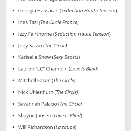
Georgia Hassarati (
Séduction Haute Tension
)
Ines Tazi
(The Circle France)
Izzy Fairthorne (
Séduction Haute Tension
)
Joey Sasso (
The Circle)
Kariselle Snow (
Sexy Beasts
)
Lauren “LC” Chamblin (
Love Is Blind
)
Mitchell Eason (
The Circle)
Nick Uhlenhuth (
The Circle)
Savannah Palacio (
The Circle)
Shayne Jansen (
Love Is Blind
)
Will Richardson (
La taupe
)