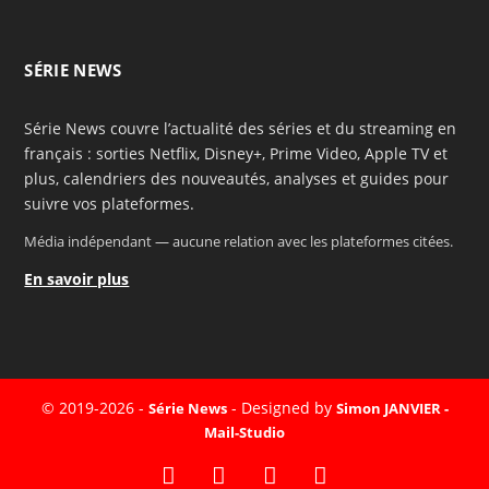
SÉRIE NEWS
Série News couvre l’actualité des séries et du streaming en
français : sorties Netflix, Disney+, Prime Video, Apple TV et
plus, calendriers des nouveautés, analyses et guides pour
suivre vos plateformes.
Média indépendant — aucune relation avec les plateformes citées.
En savoir plus
© 2019-2026 -
- Designed by
Série News
Simon JANVIER -
Mail-Studio