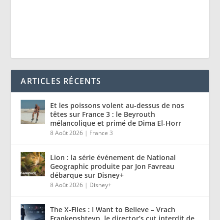
ARTICLES RÉCENTS
Et les poissons volent au-dessus de nos
têtes sur France 3 : le Beyrouth
mélancolique et primé de Dima El-Horr
8 Août 2026
|
France 3
Lion : la série événement de National
Geographic produite par Jon Favreau
débarque sur Disney+
8 Août 2026
|
Disney+
The X-Files : I Want to Believe – Vrach
Frankenshteyn, le director’s cut interdit de