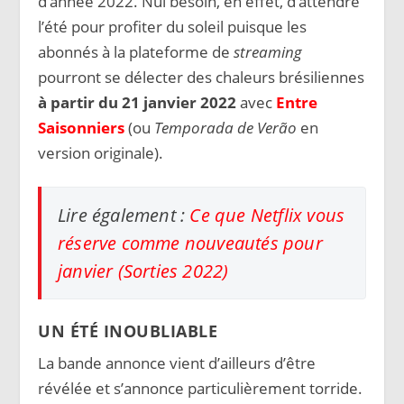
d’année 2022. Nul besoin, en effet, d’attendre
l’été pour profiter du soleil puisque les
abonnés à la plateforme de
streaming
pourront se délecter des chaleurs brésiliennes
à partir du 21 janvier 2022
avec
Entre
Saisonniers
(ou
Temporada de Verão
en
version originale).
Lire également :
Ce que Netflix vous
réserve comme nouveautés pour
janvier (Sorties 2022)
UN ÉTÉ INOUBLIABLE
La bande annonce vient d’ailleurs d’être
révélée et s’annonce particulièrement torride.