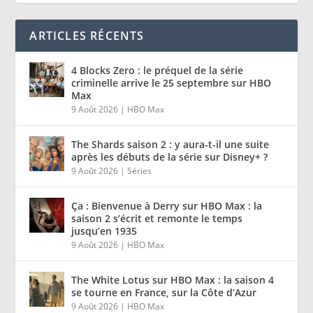
ARTICLES RÉCENTS
4 Blocks Zero : le préquel de la série
criminelle arrive le 25 septembre sur HBO
Max
9 Août 2026
|
HBO Max
The Shards saison 2 : y aura-t-il une suite
après les débuts de la série sur Disney+ ?
9 Août 2026
|
Séries
Ça : Bienvenue à Derry sur HBO Max : la
saison 2 s’écrit et remonte le temps
jusqu’en 1935
9 Août 2026
|
HBO Max
The White Lotus sur HBO Max : la saison 4
se tourne en France, sur la Côte d’Azur
9 Août 2026
|
HBO Max