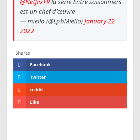
@NetflixFR
la série Entre saisonniers
est un chef d’œuvre
— miello (@LpbMiello)
January 22,
2022
Shares
Facebook
Twitter
reddit
Like