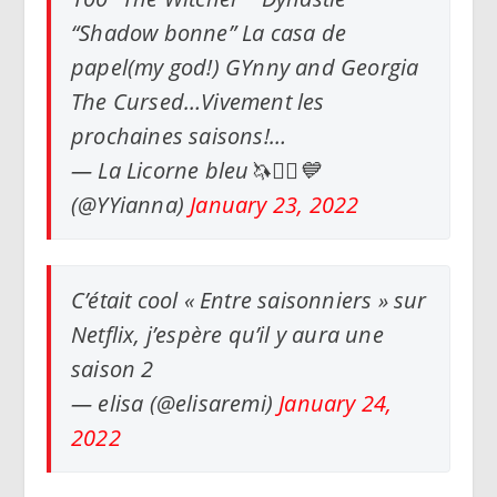
“Shadow bonne” La casa de
papel(my god!) GYnny and Georgia
The Cursed…Vivement les
prochaines saisons!…
— La Licorne bleu🦄🧚‍♀️💙
(@YYianna)
January 23, 2022
C’était cool « Entre saisonniers » sur
Netflix, j’espère qu’il y aura une
saison 2
— elisa (@elisaremi)
January 24,
2022