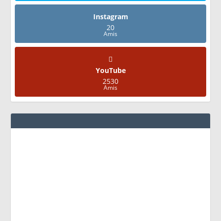
Instagram
20
Amis
YouTube
2530
Amis