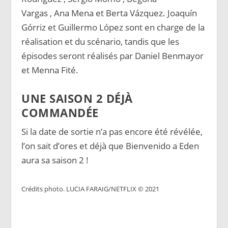
Vargas , Ana Mena et Berta Vázquez. Joaquín
Górriz et Guillermo López sont en charge de la
réalisation et du scénario, tandis que les
épisodes seront réalisés par Daniel Benmayor
et Menna Fité.
UNE SAISON 2 DÉJÀ
COMMANDÉE
Si la date de sortie n’a pas encore été révélée,
l’on sait d’ores et déjà que Bienvenido a Eden
aura sa saison 2 !
Crédits photo. LUCIA FARAIG/NETFLIX © 2021