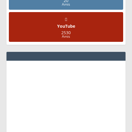
20
Amis
YouTube
2530
Amis