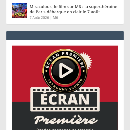
Miraculous, le film sur M6 : la super-héroïne
de Paris débarque en clair le 7 août
7 Août 2026
|
M6