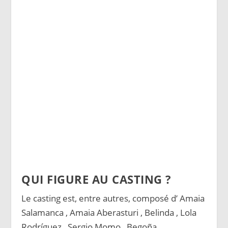
QUI FIGURE AU CASTING ?
Le casting est, entre autres, composé d’ Amaia
Salamanca , Amaia Aberasturi , Belinda , Lola
Rodríguez , Sergio Momo , Begoña