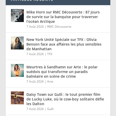
Mike Horn sur RMC Découverte : 87 jours
de survie sur la banquise pour traverser
l’océan Arctique
7 Août 2026
|
RMC Découverte
New York Unité Spéciale sur TFX : Olivia
Benson face aux affaires les plus sensibles
de Manhattan
7 Août 2026
|
TFX
Meurtres à Sandhamn sur Arte : le polar
suédois qui transforme un paradis
balnéaire en scène de crime
7 Août 2026
|
Arte
Daisy Town sur Gulli : le tout premier film
de Lucky Luke, où le cow-boy solitaire défie
les Dalton
7 Août 2026
|
Gulli