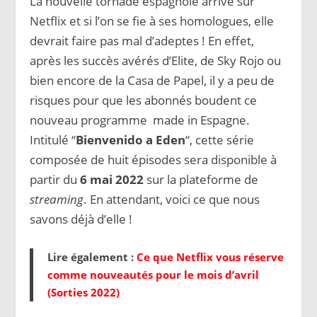
La nouvelle tornade espagnole arrive sur
Netflix et si l’on se fie à ses homologues, elle
devrait faire pas mal d’adeptes ! En effet,
après les succès avérés d’Elite, de Sky Rojo ou
bien encore de la Casa de Papel, il y a peu de
risques pour que les abonnés boudent ce
nouveau programme made in Espagne.
Intitulé “
Bienvenido a Eden
“, cette série
composée de huit épisodes sera disponible à
partir du
6 mai 2022
sur la plateforme de
streaming
. En attendant, voici ce que nous
savons déjà d’elle !
Lire également :
Ce que Netflix vous réserve
comme nouveautés pour le mois d’avril
(Sorties 2022)