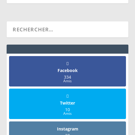
Facebook
334
Amis
Twitter
10
Amis
Instagram