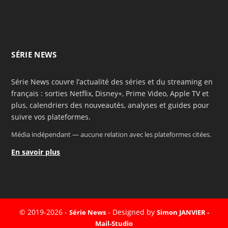
SÉRIE NEWS
Série News couvre l’actualité des séries et du streaming en
français : sorties Netflix, Disney+, Prime Video, Apple TV et
plus, calendriers des nouveautés, analyses et guides pour
suivre vos plateformes.
Média indépendant — aucune relation avec les plateformes citées.
En savoir plus
© 2019-2026 -
- Designed by
Série News
Simon JANVIER -
Mail-Studio