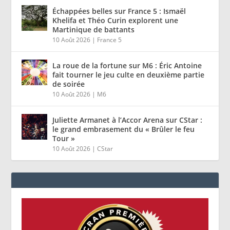
Échappées belles sur France 5 : Ismaël
Khelifa et Théo Curin explorent une
Martinique de battants
10 Août 2026
|
France 5
La roue de la fortune sur M6 : Éric Antoine
fait tourner le jeu culte en deuxième partie
de soirée
10 Août 2026
|
M6
Juliette Armanet à l’Accor Arena sur CStar :
le grand embrasement du « Brûler le feu
Tour »
10 Août 2026
|
CStar