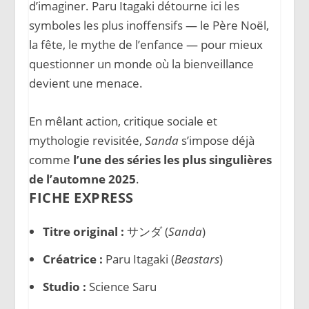
d’imaginer. Paru Itagaki détourne ici les
symboles les plus inoffensifs — le Père Noël,
la fête, le mythe de l’enfance — pour mieux
questionner un monde où la bienveillance
devient une menace.
En mêlant action, critique sociale et
mythologie revisitée,
Sanda
s’impose déjà
comme
l’une des séries les plus singulières
de l’automne 2025
.
FICHE EXPRESS
Titre original :
サンダ (
Sanda
)
Créatrice :
Paru Itagaki (
Beastars
)
Studio :
Science Saru