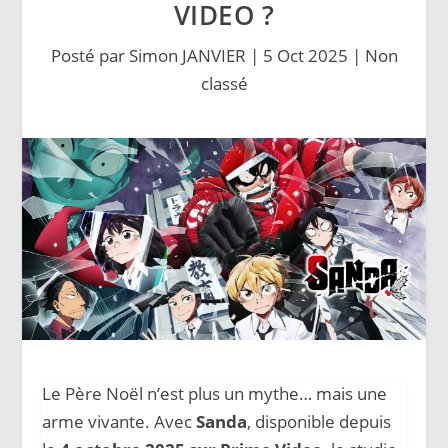
VIDEO ?
Posté par
Simon JANVIER
|
5 Oct 2025
|
Non
classé
Le Père Noël n’est plus un mythe… mais une
arme vivante. Avec
Sanda
, disponible depuis