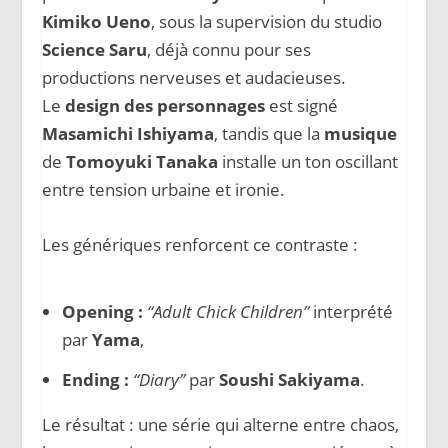
Kimiko Ueno
, sous la supervision du studio
Science Saru
, déjà connu pour ses
productions nerveuses et audacieuses.
Le
design des personnages
est signé
Masamichi Ishiyama
, tandis que la
musique
de
Tomoyuki Tanaka
installe un ton oscillant
entre tension urbaine et ironie.
Les génériques renforcent ce contraste :
Opening :
“Adult Chick Children”
interprété
par
Yama
,
Ending :
“Diary”
par
Soushi Sakiyama
.
Le résultat : une série qui alterne entre chaos,