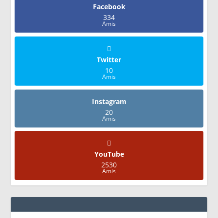
Facebook
334
Amis
Twitter
10
Amis
Instagram
20
Amis
YouTube
2530
Amis