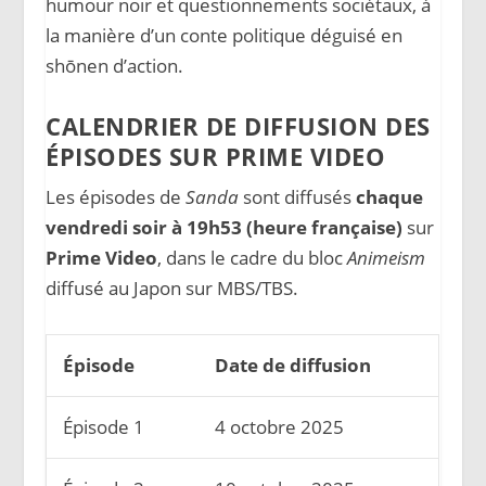
humour noir et questionnements sociétaux, à
la manière d’un conte politique déguisé en
shōnen d’action.
CALENDRIER DE DIFFUSION DES
ÉPISODES SUR PRIME VIDEO
Les épisodes de
Sanda
sont diffusés
chaque
vendredi soir à 19h53 (heure française)
sur
Prime Video
, dans le cadre du bloc
Animeism
diffusé au Japon sur MBS/TBS.
Épisode
Date de diffusion
Épisode 1
4 octobre 2025