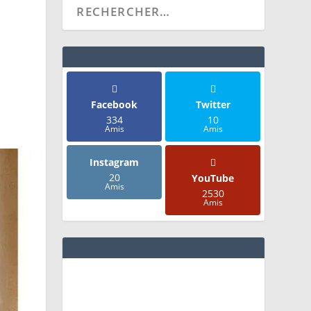
Facebook
Twitter
334
10
Amis
Amis
Instagram
20
YouTube
Amis
2530
Amis