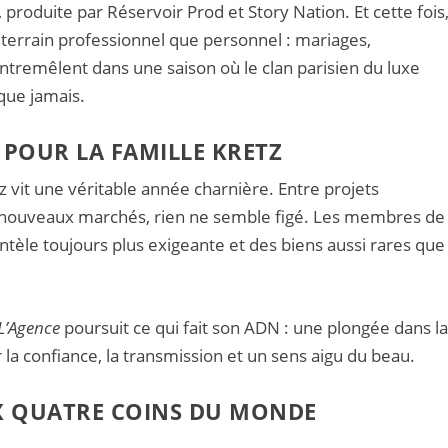
, produite par Réservoir Prod et Story Nation. Et cette fois
e terrain professionnel que personnel : mariages,
ntremêlent dans une saison où le clan parisien du luxe
que jamais.
POUR LA FAMILLE KRETZ
z vit une véritable année charnière. Entre projets
et nouveaux marchés, rien ne semble figé. Les membres de
ntèle toujours plus exigeante et des biens aussi rares que
L’Agence
poursuit ce qui fait son ADN : une plongée dans l
r la confiance, la transmission et un sens aigu du beau.
UX QUATRE COINS DU MONDE