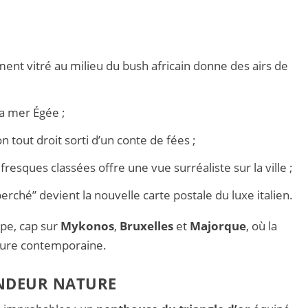
ment vitré au milieu du bush africain donne des airs de
la mer Égée ;
 tout droit sorti d’un conte de fées ;
resques classées offre une vue surréaliste sur la ville ;
 perché” devient la nouvelle carte postale du luxe italien.
ope, cap sur
Mykonos
,
Bruxelles
et
Majorque
, où la
cture contemporaine.
ANDEUR NATURE