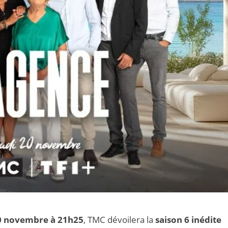
0 novembre à 21h25
, TMC dévoilera la
saison 6 inédite