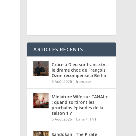
,
ARTICLES RÉCENTS
Grâce à Dieu sur france.tv :
le drame choc de François
Ozon récompensé à Berlin
6 Août 2026
|
france.tv
Miniature Wife sur CANAL+
a
: quand sortiront les
prochains épisodes de la
saison 1 ?
6 Août 2026
|
Canal+
,
TNT
Sandokan : The Pirate