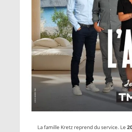
La famille Kretz reprend du service. Le
2