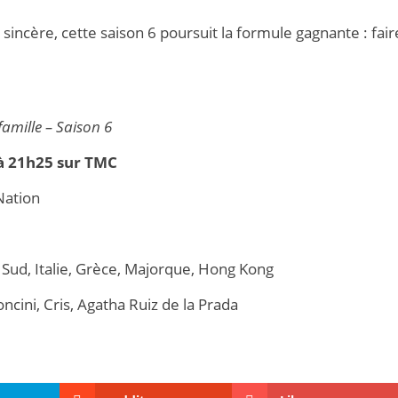
sincère, cette saison 6 poursuit la formule gagnante : fair
famille – Saison 6
à 21h25 sur TMC
Nation
 Sud, Italie, Grèce, Majorque, Hong Kong
ini, Cris, Agatha Ruiz de la Prada