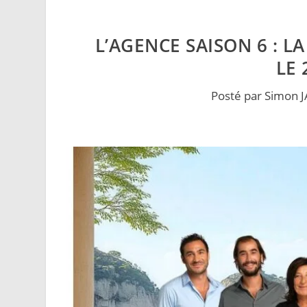
L’AGENCE SAISON 6 : L
LE
Posté par
Simon 