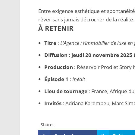
Entre exigence esthétique et spontanéité 
rêver sans jamais décrocher de la réalité.
À RETENIR
Titre
:
L’Agence : l’immobilier de luxe en 
Diffusion
:
jeudi 20 novembre 2025 
Production
: Réservoir Prod et Story 
Épisode 1
:
Inédit
Lieu de tournage
: France, Afrique du
Invités
: Adriana Karembeu, Marc Simonc
Shares