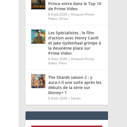
Prince entre dans le Top 10
de Prime Video
6 Août 2026
|
Amazon Prime
Video
,
Séries
Les Spécialistes : le film
d’action avec Henry Cavill
et Jake Gyllenhaal grimpe à
la deuxième place sur
Prime Video
6 Août 2026
|
Amazon Prime
Video
,
Films
The Shards saison 2 : y
aura-t-il une suite après les
débuts de la série sur
Disney+ ?
6 Août 2026
|
Séries