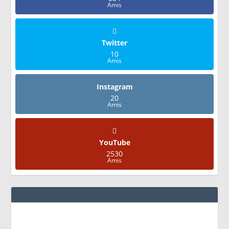
Amis
Twitter
10
Amis
Instagram
20
Amis
YouTube
2530
Amis