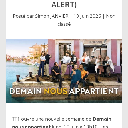
ALERT)
Posté par
Simon JANVIER
|
19 Juin 2026
|
Non
classé
TF1 ouvre une nouvelle semaine de
Demain
nous appartient
lundi 15 juin à 19h10. Les