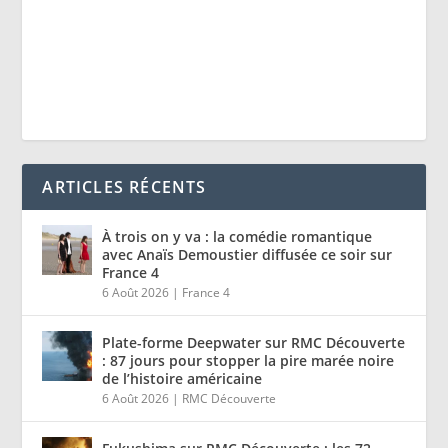
ARTICLES RÉCENTS
À trois on y va : la comédie romantique
avec Anaïs Demoustier diffusée ce soir sur
France 4
6 Août 2026
|
France 4
Plate-forme Deepwater sur RMC Découverte
: 87 jours pour stopper la pire marée noire
de l’histoire américaine
6 Août 2026
|
RMC Découverte