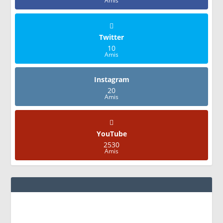
Amis
Twitter
10
Amis
Instagram
20
Amis
YouTube
2530
Amis