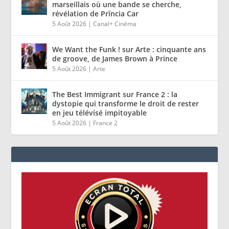
marseillais où une bande se cherche,
révélation de Prïncia Car
5 Août 2026
|
Canal+ Cinéma
We Want the Funk ! sur Arte : cinquante ans
de groove, de James Brown à Prince
5 Août 2026
|
Arte
The Best Immigrant sur France 2 : la
dystopie qui transforme le droit de rester
en jeu télévisé impitoyable
5 Août 2026
|
France 2