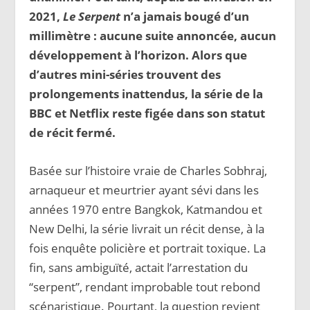
2021,
Le Serpent
n’a jamais bougé d’un
millimètre : aucune suite annoncée, aucun
développement à l’horizon. Alors que
d’autres mini-séries trouvent des
prolongements inattendus, la série de la
BBC et Netflix reste figée dans son statut
de récit fermé.
Basée sur l’histoire vraie de Charles Sobhraj,
arnaqueur et meurtrier ayant sévi dans les
années 1970 entre Bangkok, Katmandou et
New Delhi, la série livrait un récit dense, à la
fois enquête policière et portrait toxique. La
fin, sans ambiguïté, actait l’arrestation du
“serpent”, rendant improbable tout rebond
scénaristique. Pourtant, la question revient