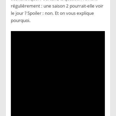
régulièrement : une saison 2 pourrait-elle voir
le jour ? Spoiler : non. Et on vous explique
pourquoi.