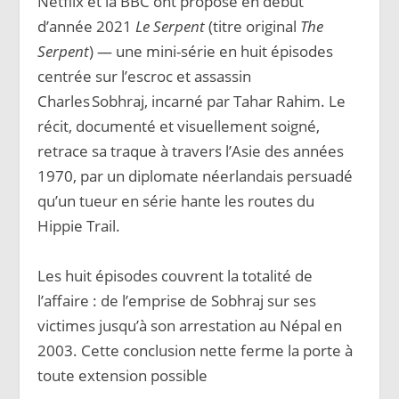
Netflix et la BBC ont proposé en début
d’année 2021
Le Serpent
(titre original
The
Serpent
) — une mini-série en huit épisodes
centrée sur l’escroc et assassin
Charles Sobhraj, incarné par Tahar Rahim. Le
récit, documenté et visuellement soigné,
retrace sa traque à travers l’Asie des années
1970, par un diplomate néerlandais persuadé
qu’un tueur en série hante les routes du
Hippie Trail.
Les huit épisodes couvrent la totalité de
l’affaire : de l’emprise de Sobhraj sur ses
victimes jusqu’à son arrestation au Népal en
2003. Cette conclusion nette ferme la porte à
toute extension possible