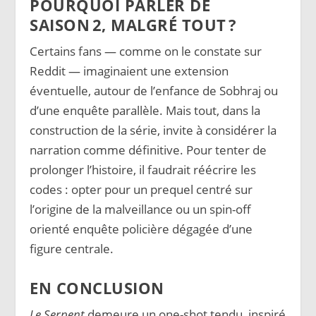
POURQUOI PARLER DE
SAISON 2, MALGRÉ TOUT ?
Certains fans — comme on le constate sur
Reddit — imaginaient une extension
éventuelle, autour de l’enfance de Sobhraj ou
d’une enquête parallèle. Mais tout, dans la
construction de la série, invite à considérer la
narration comme définitive. Pour tenter de
prolonger l’histoire, il faudrait réécrire les
codes : opter pour un prequel centré sur
l’origine de la malveillance ou un spin-off
orienté enquête policière dégagée d’une
figure centrale.
EN CONCLUSION
Le Serpent
demeure un one-shot tendu, inspiré