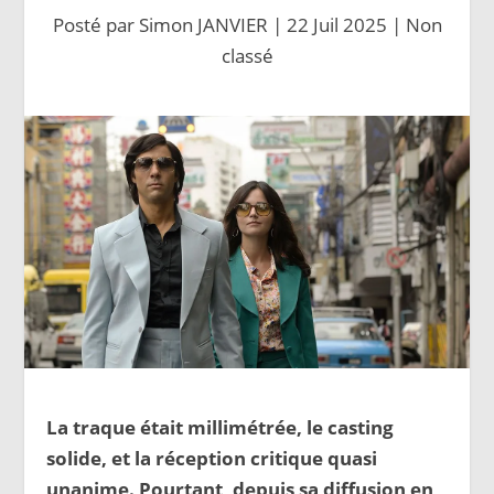
Posté par
Simon JANVIER
|
22 Juil 2025
|
Non
classé
La traque était millimétrée, le casting
solide, et la réception critique quasi
unanime. Pourtant, depuis sa diffusion en