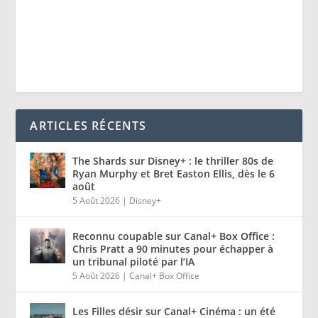
ARTICLES RÉCENTS
The Shards sur Disney+ : le thriller 80s de
Ryan Murphy et Bret Easton Ellis, dès le 6
août
5 Août 2026
|
Disney+
Reconnu coupable sur Canal+ Box Office :
Chris Pratt a 90 minutes pour échapper à
un tribunal piloté par l’IA
5 Août 2026
|
Canal+ Box Office
Les Filles désir sur Canal+ Cinéma : un été