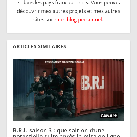
et dans les pays francophones. Vous pouvez
découvrir mes autres projets et mes autres
sites sur
mon blog personnel
.
ARTICLES SIMILAIRES
B.R.I. saison 3 : que sait-on d’une
potentielle suite après la mise en ligne