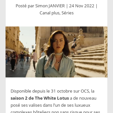
Posté par
Simon JANVIER
|
24 Nov 2022
|
Canal plus
,
Séries
Disponible depuis le 31 octobre sur OCS, la
saison 2 de The White Lotus
a de nouveau
posé ses valises dans l’un de ses luxueux
complexes hôteliers non sans risque pour ses