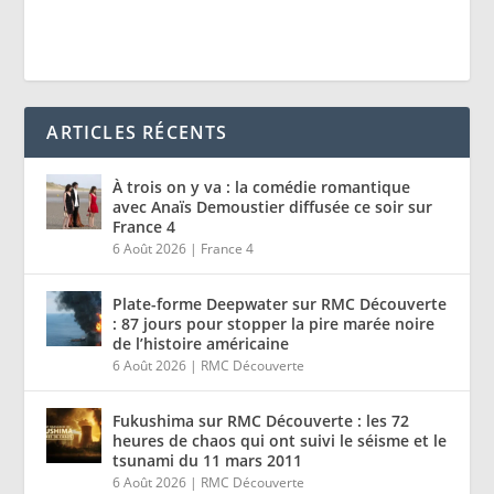
ARTICLES RÉCENTS
À trois on y va : la comédie romantique
avec Anaïs Demoustier diffusée ce soir sur
France 4
6 Août 2026
|
France 4
Plate-forme Deepwater sur RMC Découverte
: 87 jours pour stopper la pire marée noire
de l’histoire américaine
6 Août 2026
|
RMC Découverte
Fukushima sur RMC Découverte : les 72
heures de chaos qui ont suivi le séisme et le
tsunami du 11 mars 2011
6 Août 2026
|
RMC Découverte