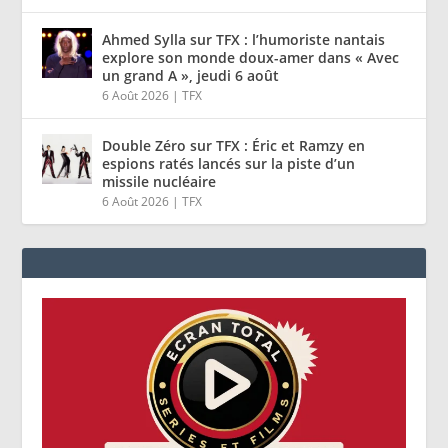
Ahmed Sylla sur TFX : l’humoriste nantais
explore son monde doux-amer dans « Avec
un grand A », jeudi 6 août
6 Août 2026
|
TFX
Double Zéro sur TFX : Éric et Ramzy en
espions ratés lancés sur la piste d’un
missile nucléaire
6 Août 2026
|
TFX