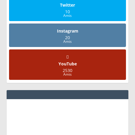
Twitter
10
Amis
Instagram
20
Amis
YouTube
2530
Amis