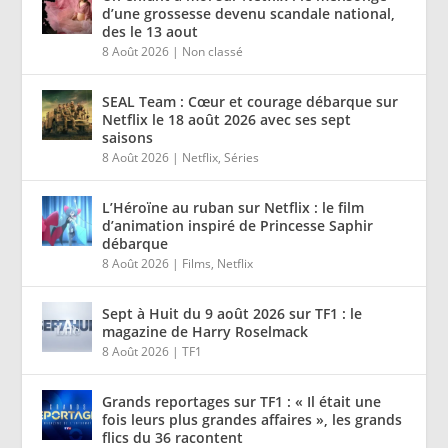
d’une grossesse devenu scandale national,
des le 13 aout
8 Août 2026
|
Non classé
SEAL Team : Cœur et courage débarque sur
Netflix le 18 août 2026 avec ses sept
saisons
8 Août 2026
|
Netflix
,
Séries
L’Héroïne au ruban sur Netflix : le film
d’animation inspiré de Princesse Saphir
débarque
8 Août 2026
|
Films
,
Netflix
Sept à Huit du 9 août 2026 sur TF1 : le
magazine de Harry Roselmack
8 Août 2026
|
TF1
Grands reportages sur TF1 : « Il était une
fois leurs plus grandes affaires », les grands
flics du 36 racontent