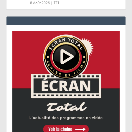
8 Août 2026
|
TF1