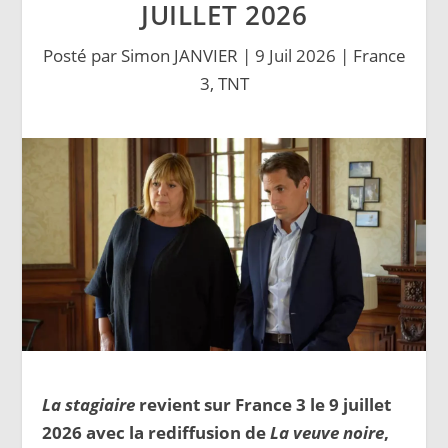
JUILLET 2026
Posté par
Simon JANVIER
|
9 Juil 2026
|
France
3
,
TNT
La stagiaire
revient sur France 3 le 9 juillet
2026 avec la rediffusion de
La veuve noire
,