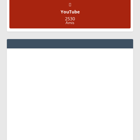
YouTube
2530
Amis