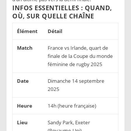
INFOS ESSENTIELLES : QUAND,
OÙ, SUR QUELLE CHAÎNE
Élément
Détail
Match
France vs Irlande, quart de
finale de la Coupe du monde
féminine de rugby 2025
Date
Dimanche 14 septembre
2025
Heure
14h (heure française)
Lieu
Sandy Park, Exeter
(Royaume-Uni)