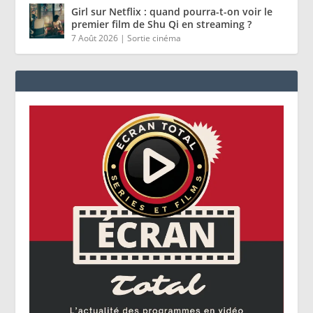
Girl sur Netflix : quand pourra-t-on voir le
premier film de Shu Qi en streaming ?
7 Août 2026
|
Sortie cinéma