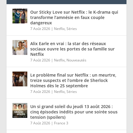
Our Sticky Love sur Netflix : le K-drama qui
transforme l’amnésie en faux couple
dangereux
7 Août 2026
|
Netflix
,
Séries
Alix Earle en vrai : la star des réseaux
sociaux ouvre les portes de sa famille sur
Netflix
7 Août 2026
|
Netflix
,
Nouveautés
Le problème final sur Netflix : un meurtre,
treize suspects et l’ombre de Sherlock
Holmes dès le 25 septembre
7 Août 2026
|
Netflix
,
Séries
Un si grand soleil du jeudi 13 août 2026 :
cinq épisodes inédits pour une soirée sous
tension (spoilers)
7 Août 2026
|
France 3