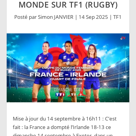
MONDE SUR TF1 (RUGBY)
Posté par
Simon JANVIER
|
14 Sep 2025
|
TF1
Mise à jour du 14 septembre à 16h11 : C’est
fait : la France a dompté l’Irlande 18-13 ce
dimanche 14 septembre à Exeter, dans un