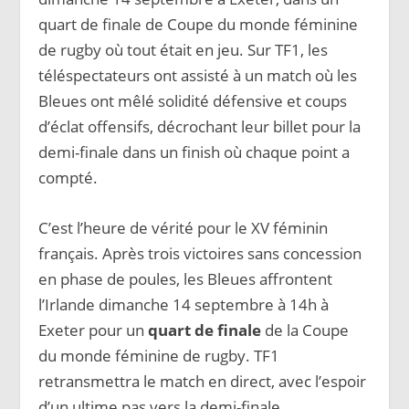
quart de finale de Coupe du monde féminine
de rugby où tout était en jeu. Sur TF1, les
téléspectateurs ont assisté à un match où les
Bleues ont mêlé solidité défensive et coups
d’éclat offensifs, décrochant leur billet pour la
demi-finale dans un finish où chaque point a
compté.
C’est l’heure de vérité pour le XV féminin
français. Après trois victoires sans concession
en phase de poules, les Bleues affrontent
l’Irlande dimanche 14 septembre à 14h à
Exeter pour un
quart de finale
de la Coupe
du monde féminine de rugby. TF1
retransmettra le match en direct, avec l’espoir
d’un ultime pas vers la demi-finale.