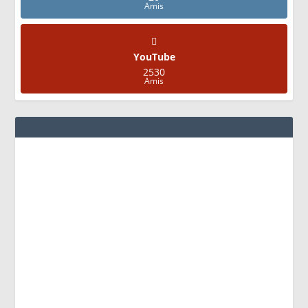
Amis
YouTube
2530
Amis