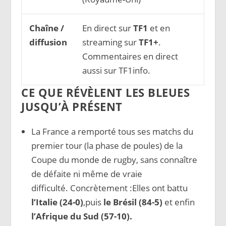
Chaîne /
En direct sur
TF1
et en
diffusion
streaming sur
TF1+
.
Commentaires en direct
aussi sur TF1info.
CE QUE RÉVÈLENT LES BLEUES
JUSQU’À PRÉSENT
La France a remporté tous ses matchs du
premier tour (la phase de poules) de la
Coupe du monde de rugby, sans connaître
de défaite ni même de vraie
difficulté. Concrètement :Elles ont battu
l’Italie (24-0)
,puis
le Brésil (84-5)
et enfin
l’Afrique du Sud (57-10).