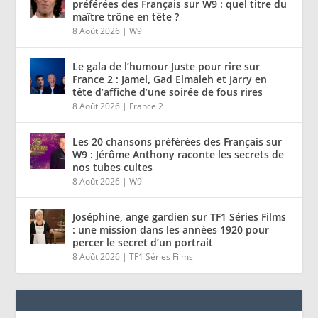
préférées des Français sur W9 : quel titre du
maître trône en tête ?
8 Août 2026
|
W9
Le gala de l’humour Juste pour rire sur
France 2 : Jamel, Gad Elmaleh et Jarry en
tête d’affiche d’une soirée de fous rires
8 Août 2026
|
France 2
Les 20 chansons préférées des Français sur
W9 : Jérôme Anthony raconte les secrets de
nos tubes cultes
8 Août 2026
|
W9
Joséphine, ange gardien sur TF1 Séries Films
: une mission dans les années 1920 pour
percer le secret d’un portrait
8 Août 2026
|
TF1 Séries Films