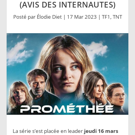
(AVIS DES INTERNAUTES)
Posté par
Élodie Diet
|
17 Mar 2023
|
TF1
,
TNT
La série s’est placée en leader
jeudi 16 mars