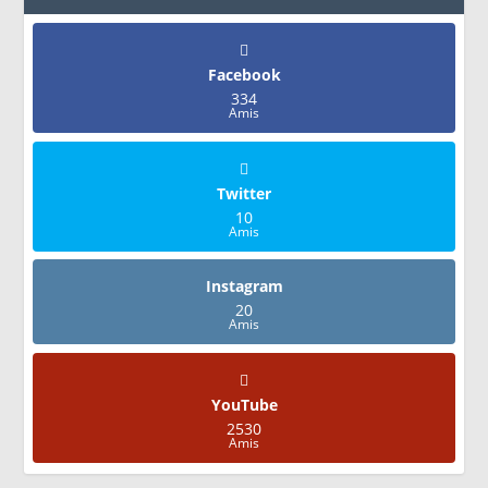
Facebook
334
Amis
Twitter
10
Amis
Instagram
20
Amis
YouTube
2530
Amis