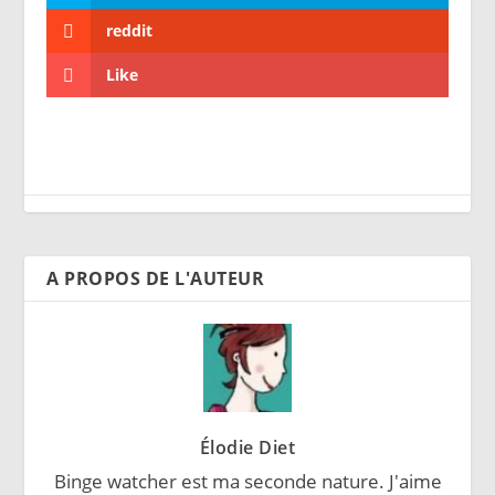
reddit
Like
A PROPOS DE L'AUTEUR
Élodie Diet
Binge watcher est ma seconde nature. J'aime