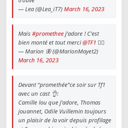
trouve
— Lea (@Lea_iT7)
March 16, 2023
Mais
#promethee
j’adore ! C’est
bien monté et tout merci
@TF1
👍🏼
— Marion 🦋 (@MarionMayet2)
March 16, 2023
Devant “promethée”ce soir sur Tf1
avec un cast 👌:
Camille lou que j’adore, Thomas
jouannet, Odile Vuillemin toujours
un plaisir de la voir depuis profilage