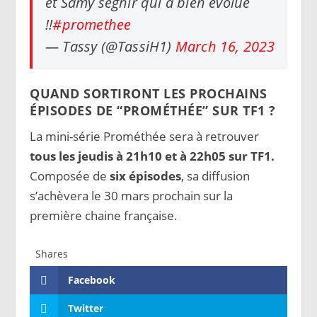
et Samy seghir qui a bien évolué
!!
#promethee
— Tassy (@TassiH1)
March 16, 2023
QUAND SORTIRONT LES PROCHAINS
ÉPISODES DE “PROMÉTHÉE” SUR TF1 ?
La mini-série Prométhée sera à retrouver
tous les jeudis à 21h10 et à 22h05 sur TF1.
Composée de
six épisodes
, sa diffusion
s’achèvera le 30 mars prochain sur la
première chaine française.
Shares
Facebook
Twitter