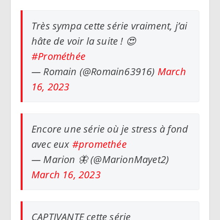
Très sympa cette série vraiment, j’ai
hâte de voir la suite ! 😍
#Prométhée
— Romain (@Romain63916)
March
16, 2023
Encore une série où je stress à fond
avec eux
#promethée
— Marion 🦋 (@MarionMayet2)
March 16, 2023
CAPTIVANTE cette série