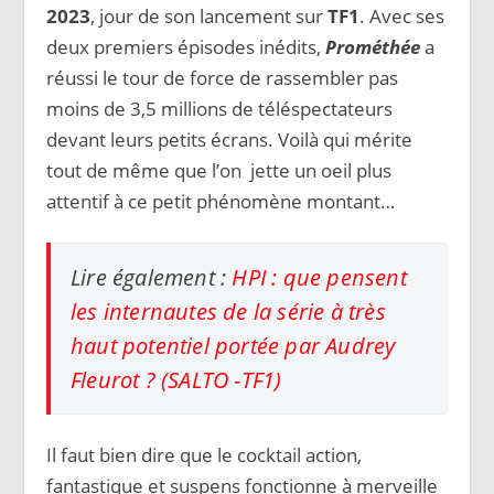
2023
, jour de son lancement sur
TF1
. Avec ses
deux premiers épisodes inédits,
Prométhée
a
réussi le tour de force de rassembler pas
moins de 3,5 millions de téléspectateurs
devant leurs petits écrans. Voilà qui mérite
tout de même que l’on jette un oeil plus
attentif à ce petit phénomène montant…
Lire également :
HPI : que pensent
les internautes de la série à très
haut potentiel portée par Audrey
Fleurot ? (SALTO -TF1)
Il faut bien dire que le cocktail action,
fantastique et suspens fonctionne à merveille