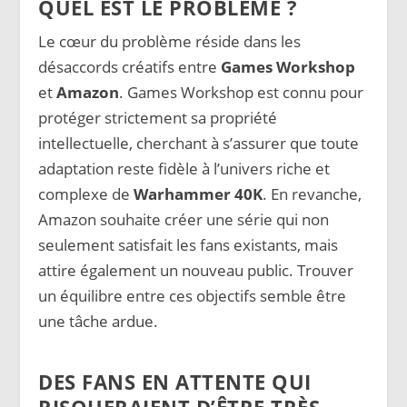
QUEL EST LE PROBLÈME ?
Le cœur du problème réside dans les
désaccords créatifs entre
Games Workshop
et
Amazon
. Games Workshop est connu pour
protéger strictement sa propriété
intellectuelle, cherchant à s’assurer que toute
adaptation reste fidèle à l’univers riche et
complexe de
Warhammer 40K
. En revanche,
Amazon souhaite créer une série qui non
seulement satisfait les fans existants, mais
attire également un nouveau public. Trouver
un équilibre entre ces objectifs semble être
une tâche ardue.
DES FANS EN ATTENTE QUI
RISQUERAIENT D’ÊTRE TRÈS