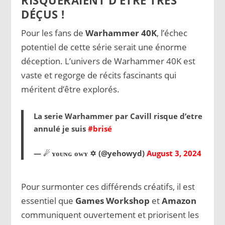
DÉÇUS !
Pour les fans de
Warhammer 40K
, l’échec
potentiel de cette série serait une énorme
déception. L’univers de Warhammer 40K est
vaste et regorge de récits fascinants qui
méritent d’être explorés.
La serie Warhammer par Cavill risque d’etre
annulé je suis
#brisé
— ☄ ʏᴏᴜɴɢ ᴏᴡʏ ✡︎ (@yehowyd)
August 3, 2024
Pour surmonter ces différends créatifs, il est
essentiel que
Games Workshop
et
Amazon
communiquent ouvertement et priorisent les