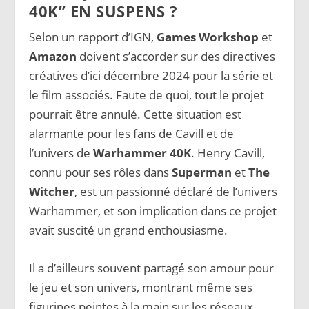
40K” EN SUSPENS ?
Selon un rapport d’IGN,
Games Workshop
et
Amazon
doivent s’accorder sur des directives
créatives d’ici décembre 2024 pour la série et
le film associés. Faute de quoi, tout le projet
pourrait être annulé. Cette situation est
alarmante pour les fans de Cavill et de
l’univers de
Warhammer 40K
. Henry Cavill,
connu pour ses rôles dans
Superman
et
The
Witcher
, est un passionné déclaré de l’univers
Warhammer, et son implication dans ce projet
avait suscité un grand enthousiasme.
Il a d’ailleurs souvent partagé son amour pour
le jeu et son univers, montrant même ses
figurines peintes à la main sur les réseaux