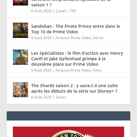
saison 1 ?
6 Août 2026
|
Canal+
,
TNT
Sandokan : The Pirate Prince entre dans le
Top 10 de Prime Video
6 Août 2026
|
Amazon Prime Video
,
Séries
Les Spécialistes : le film d’action avec Henry
Cavill et Jake Gyllenhaal grimpe à la
deuxième place sur Prime Video
6 Août 2026
|
Amazon Prime Video
,
Films
The Shards saison 2 : y aura-t-il une suite
après les débuts de la série sur Disney+ ?
6 Août 2026
|
Séries