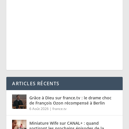
ARTICLES RÉCENTS
Grâce à Dieu sur france.tv : le drame choc
de François Ozon récompensé à Berlin
6 Août 2026
|
france.tv
Miniature Wife sur CANAL+ : quand
sortiront les prochains épisodes de la