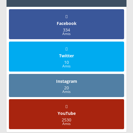
Facebook
334
Amis
Twitter
10
Amis
Instagram
20
Amis
YouTube
2530
Amis