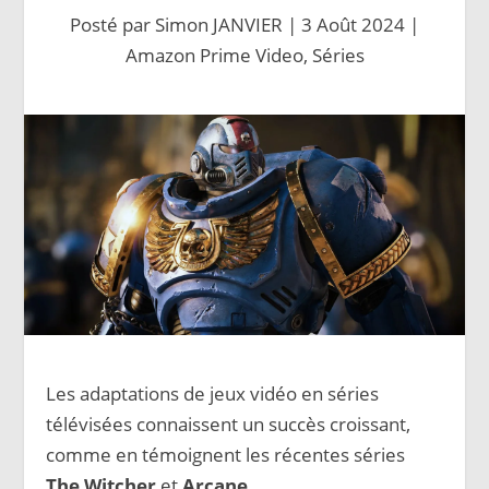
Posté par
Simon JANVIER
|
3 Août 2024
|
Amazon Prime Video
,
Séries
Les adaptations de jeux vidéo en séries
télévisées connaissent un succès croissant,
comme en témoignent les récentes séries
The Witcher
et
Arcane
.