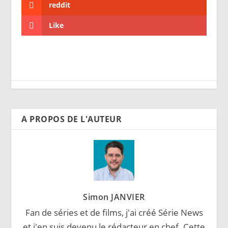
reddit
Like
A PROPOS DE L'AUTEUR
Simon JANVIER
Fan de séries et de films, j'ai créé Série News
et j'en suis devenu le rédacteur en chef. Cette