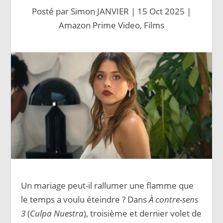
Posté par
Simon JANVIER
|
15 Oct 2025
|
Amazon Prime Video
,
Films
Un mariage peut-il rallumer une flamme que
le temps a voulu éteindre ? Dans
À contre-sens
3
(
Culpa Nuestra
), troisième et dernier volet de