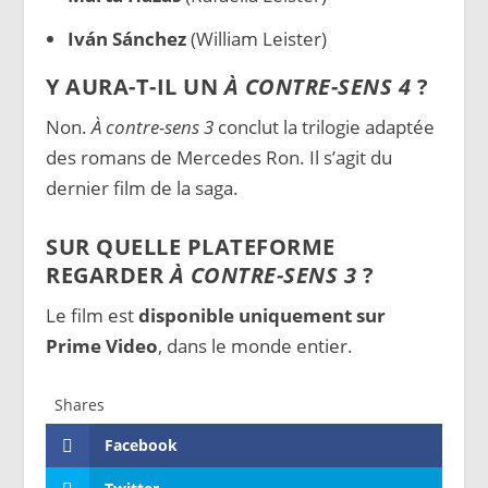
Iván Sánchez
(William Leister)
Y AURA-T-IL UN
À CONTRE-SENS 4
?
Non.
À contre-sens 3
conclut la trilogie adaptée
des romans de Mercedes Ron. Il s’agit du
dernier film de la saga.
SUR QUELLE PLATEFORME
REGARDER
À CONTRE-SENS 3
?
Le film est
disponible uniquement sur
Prime Video
, dans le monde entier.
Shares
Facebook