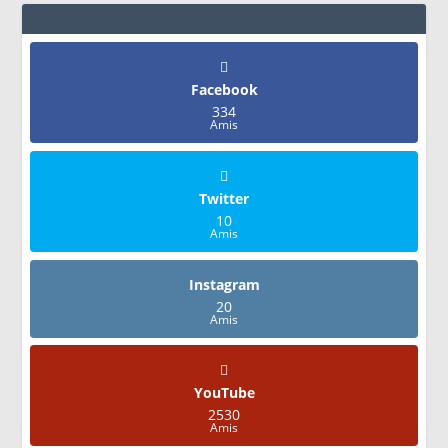
Facebook
334
Amis
Twitter
10
Amis
Instagram
20
Amis
YouTube
2530
Amis