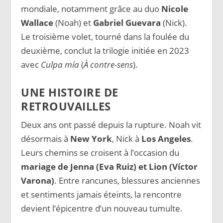
mondiale, notamment grâce au duo
Nicole
Wallace
(Noah) et
Gabriel Guevara
(Nick).
Le troisième volet, tourné dans la foulée du
deuxième, conclut la trilogie initiée en 2023
avec
Culpa mía
(
À contre-sens
).
UNE HISTOIRE DE
RETROUVAILLES
Deux ans ont passé depuis la rupture. Noah vit
désormais à
New York
, Nick à
Los Angeles
.
Leurs chemins se croisent à l’occasion du
mariage de Jenna (Eva Ruiz) et Lion (Víctor
Varona)
. Entre rancunes, blessures anciennes
et sentiments jamais éteints, la rencontre
devient l’épicentre d’un nouveau tumulte.