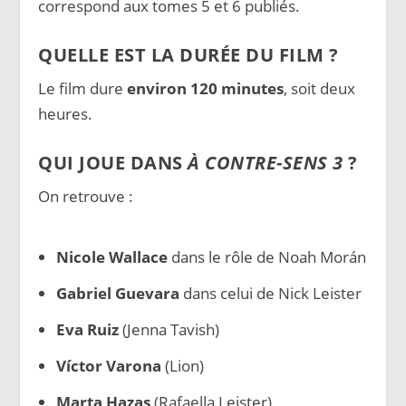
correspond aux tomes 5 et 6 publiés.
QUELLE EST LA DURÉE DU FILM ?
Le film dure
environ 120 minutes
, soit deux
heures.
QUI JOUE DANS
À CONTRE-SENS 3
?
On retrouve :
Nicole Wallace
dans le rôle de Noah Morán
Gabriel Guevara
dans celui de Nick Leister
Eva Ruiz
(Jenna Tavish)
Víctor Varona
(Lion)
Marta Hazas
(Rafaella Leister)