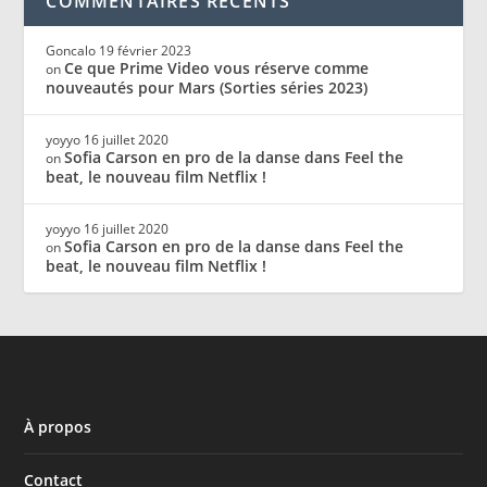
COMMENTAIRES RÉCENTS
Goncalo
19 février 2023
Ce que Prime Video vous réserve comme
on
nouveautés pour Mars (Sorties séries 2023)
yoyyo
16 juillet 2020
Sofia Carson en pro de la danse dans Feel the
on
beat, le nouveau film Netflix !
yoyyo
16 juillet 2020
Sofia Carson en pro de la danse dans Feel the
on
beat, le nouveau film Netflix !
À propos
Contact