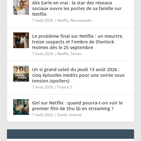
Alix Earle en vrai : la star des réseaux
sociaux ouvre les portes de sa famille sur
Netflix
7 Août 2026
|
Netflix
,
Nouveautés
Le problème final sur Netflix : un meurtre,
treize suspects et l’ombre de Sherlock
Holmes dès le 25 septembre
7 Août 2026
|
Netflix
,
Séries
Un si grand soleil du jeudi 13 août 2026 :
cinq épisodes inédits pour une soirée sous
tension (spoilers)
7 Août 2026
|
France 3
Girl sur Netflix : quand pourra-t-on voir le
premier film de Shu Qi en streaming ?
7 Août 2026
|
Sortie cinéma