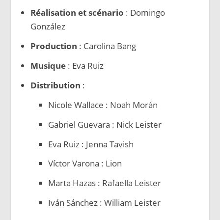
Réalisation et scénario
: Domingo
González
Production
: Carolina Bang
Musique
: Eva Ruiz
Distribution
:
Nicole Wallace : Noah Morán
Gabriel Guevara : Nick Leister
Eva Ruiz : Jenna Tavish
Víctor Varona : Lion
Marta Hazas : Rafaella Leister
Iván Sánchez : William Leister