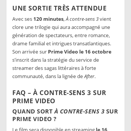
UNE SORTIE TRÈS ATTENDUE
Avec ses
120 minutes
,
À contre-sens 3
vient
clore une trilogie qui aura accompagné une
génération de spectateurs, entre romance,
drame familial et intrigues transatlantiques.
Son arrivée sur
Prime Video le 16 octobre
s’inscrit dans la stratégie du service de
streamer des sagas littéraires à forte
communauté, dans la lignée de
After
.
FAQ – À CONTRE-SENS 3 SUR
PRIME VIDEO
QUAND SORT
À CONTRE-SENS 3
SUR
PRIME VIDEO ?
Le film sera disponible en streaming
le 16