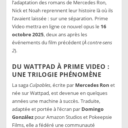
l’adaptation des romans de Mercedes Ron,
Nick et Noah reprennent leur histoire là où ils
l’avaient laissée : sur une séparation. Prime
Video mettra en ligne ce nouvel opus le
16
octobre 2025
, deux ans après les
événements du film précédent (
À contre-sens
2
).
DU WATTPAD À PRIME VIDEO :
UNE TRILOGIE PHÉNOMÈNE
La saga
Culpables
, écrite par
Mercedes Ron
et
née sur Wattpad, est devenue en quelques
années une machine à succès. Traduite,
adaptée et portée à l’écran par
Domingo
González
pour Amazon Studios et Pokeepsie
Films, elle a fédéré une communauté