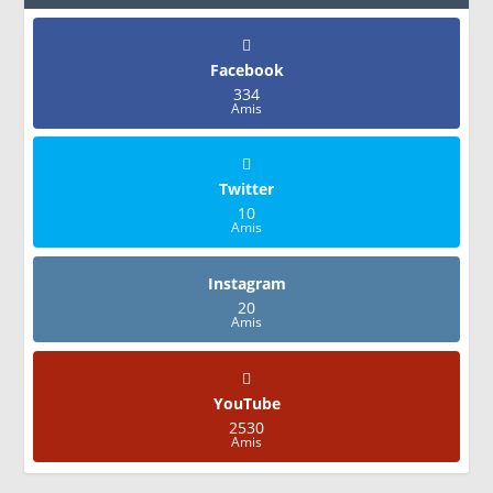
Facebook
334
Amis
Twitter
10
Amis
Instagram
20
Amis
YouTube
2530
Amis