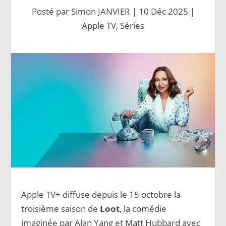
Posté par
Simon JANVIER
|
10 Déc 2025
|
Apple TV
,
Séries
Apple TV+ diffuse depuis le 15 octobre la
troisième saison de
Loot
, la comédie
imaginée par Alan Yang et Matt Hubbard avec