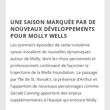
UNE SAISON MARQUÉE PAR DE
NOUVEAUX DÉVELOPPEMENTS
POUR MOLLY WELLS
Les premiers épisodes de cette troisième
saison installent de nouvelles dynamiques
autour de Molly, dont les choix personnels et
professionnels continuent de façonner la
trajectoire de la Wells Foundation. Le passage
par l’île de St. Novak’s, la présence d’Arthur et
l’apparition de nouveaux personnages comme
Gerald Canning apportent des enjeux
supplémentaires à l’équipe qui entoure Molly.