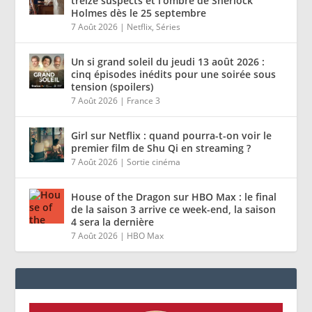
treize suspects et l’ombre de Sherlock
Holmes dès le 25 septembre
7 Août 2026
|
Netflix
,
Séries
Un si grand soleil du jeudi 13 août 2026 :
cinq épisodes inédits pour une soirée sous
tension (spoilers)
7 Août 2026
|
France 3
Girl sur Netflix : quand pourra-t-on voir le
premier film de Shu Qi en streaming ?
7 Août 2026
|
Sortie cinéma
House of the Dragon sur HBO Max : le final
de la saison 3 arrive ce week-end, la saison
4 sera la dernière
7 Août 2026
|
HBO Max