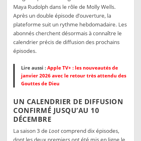
Maya Rudolph dans le rôle de Molly Wells.
Après un double épisode d’ouverture, la
plateforme suit un rythme hebdomadaire. Les
abonnés cherchent désormais à connaître le
calendrier précis de diffusion des prochains
épisodes.
Lire aussi :
Apple TV+ : les nouveautés de
janvier 2026 avec le retour très attendu des
Gouttes de Dieu
UN CALENDRIER DE DIFFUSION
CONFIRMÉ JUSQU’AU 10
DÉCEMBRE
La saison 3 de
Loot
comprend dix épisodes,
dont les deux premiers ont été mis en ligne le