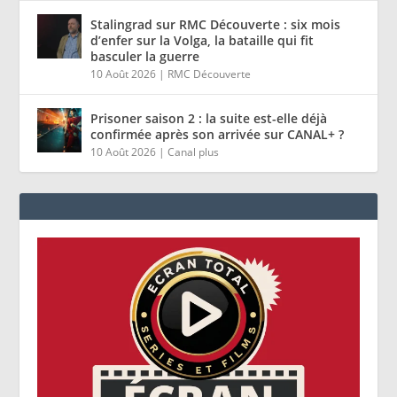
Stalingrad sur RMC Découverte : six mois
d’enfer sur la Volga, la bataille qui fit
basculer la guerre
10 Août 2026
|
RMC Découverte
Prisoner saison 2 : la suite est-elle déjà
confirmée après son arrivée sur CANAL+ ?
10 Août 2026
|
Canal plus