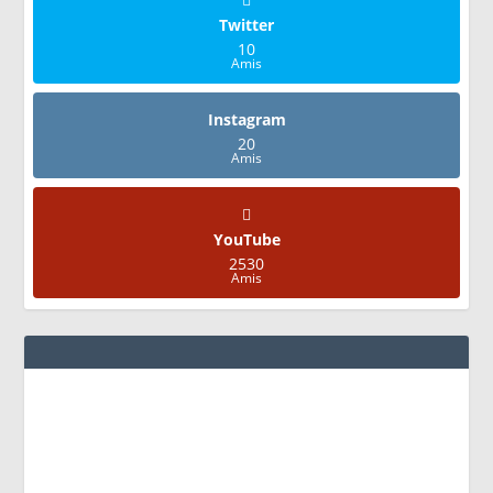
Twitter
10
Amis
Instagram
20
Amis
YouTube
2530
Amis