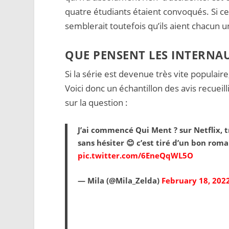
quatre étudiants étaient convoqués. Si c
semblerait toutefois qu’ils aient chacun 
QUE PENSENT LES INTERNAUT
Si la série est devenue très vite populaire
Voici donc un échantillon des avis recueil
sur la question :
J’ai commencé Qui Ment ? sur Netflix, t
sans hésiter 😊 c’est tiré d’un bon rom
pic.twitter.com/6EneQqWL5O
— Mila (@Mila_Zelda)
February 18, 202