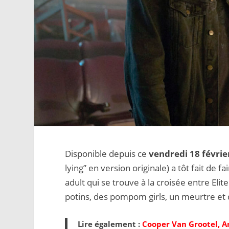
Disponible depuis ce
vendredi 18 févrie
lying” en version originale) a tôt fait de f
adult qui se trouve à la croisée entre Elite 
potins, des pompom girls, un meurtre et 
Lire également :
Cooper Van Grootel, An