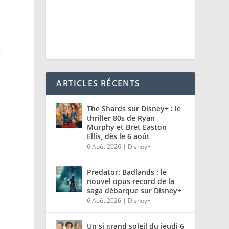
n
ARTICLES RÉCENTS
The Shards sur Disney+ : le
thriller 80s de Ryan
Murphy et Bret Easton
Ellis, dès le 6 août
6 Août 2026
|
Disney+
Predator: Badlands : le
nouvel opus record de la
saga débarque sur Disney+
6 Août 2026
|
Disney+
Un si grand soleil du jeudi 6