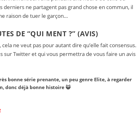
es derniers ne partagent pas grand chose en commun, il
une raison de tuer le garçon…
ES DE “QUI MENT ?” (AVIS)
, cela ne veut pas pour autant dire qu’elle fait consensus.
lis sur Twitter et qui vous permettra de vous faire un avis
rès bonne série prenante, un peu genre Elite, à regarder
an, donc déjà bonne histoire 😺
2