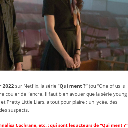
r 2022
sur Netflix, la série “
Qui ment ?”
(ou “One of us is
aire couler de l’encre. Il faut bien avouer que la série young
et Pretty Little Liars, a tout pour plaire : un lycée, des
des suspects.
nalisa Cochrane, etc. : qui sont les acteurs de “Qui ment ?”