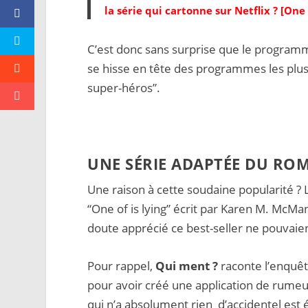
la série qui cartonne sur Netflix ? [One o
C’est donc sans surprise que le programm
se hisse en tête des programmes les plu
super-héros”.
UNE SÉRIE ADAPTÉE DU R
Une raison à cette soudaine popularité ?
“One of is lying” écrit par Karen M. McMan
doute apprécié ce best-seller ne pouvaien
Pour rappel,
Qui ment ?
raconte l’enquête
pour avoir créé une application de rume
qui n’a absolument rien d’accidentel es