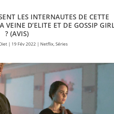
NSENT LES INTERNAUTES DE CETTE
 VEINE D’ELITE ET DE GOSSIP GIR
? (AVIS)
Diet
|
19 Fév 2022
|
Netflix
,
Séries