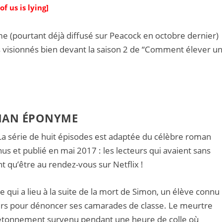
f us is lying]
e (pourtant déjà diffusé sur Peacock en octobre dernier)
s visionnés bien devant la saison 2 de “Comment élever u
OMAN ÉPONYME
 La série de huit épisodes est adaptée du célèbre roman
us et publié en mai 2017 : les lecteurs qui avaient sans
t qu’être au rendez-vous sur Netflix !
 qui a lieu à la suite de la mort de Simon, un élève connu
urs pour dénoncer ses camarades de classe. Le meurtre
t étonnement survenu pendant une heure de colle où