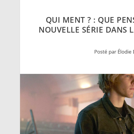
QUI MENT ? : QUE PE
NOUVELLE SÉRIE DANS LA
Posté par
Élodie 