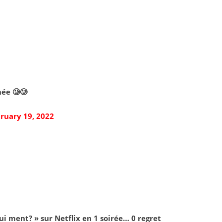
née 🥲🥲
ruary 19, 2022
ui ment? » sur Netflix en 1 soirée… 0 regret