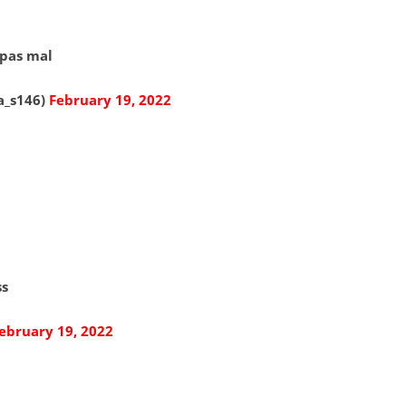
 pas mal
a_s146)
February 19, 2022
ss
ebruary 19, 2022