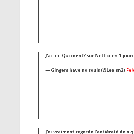
J’ai fini Qui ment? sur Netflix en 1 jour
— Gingers have no souls (@Lealsn2)
Feb
J’ai vraiment regardé l’entièreté de « q