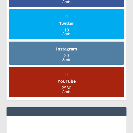
Amis
Twitter
10
Amis
Instagram
20
Amis
YouTube
2530
Amis