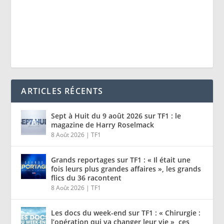
ARTICLES RÉCENTS
Sept à Huit du 9 août 2026 sur TF1 : le
magazine de Harry Roselmack
8 Août 2026
|
TF1
Grands reportages sur TF1 : « Il était une
fois leurs plus grandes affaires », les grands
flics du 36 racontent
8 Août 2026
|
TF1
Les docs du week-end sur TF1 : « Chirurgie :
l’opération qui va changer leur vie », ces