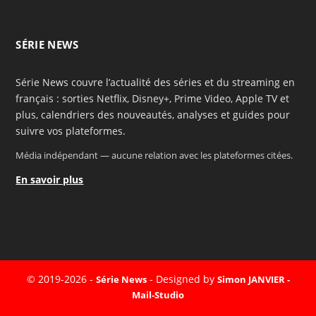
SÉRIE NEWS
Série News couvre l’actualité des séries et du streaming en
français : sorties Netflix, Disney+, Prime Video, Apple TV et
plus, calendriers des nouveautés, analyses et guides pour
suivre vos plateformes.
Média indépendant — aucune relation avec les plateformes citées.
En savoir plus
© 2019-2026 -
- Designed by
Série News
Simon JANVIER -
Mail-Studio