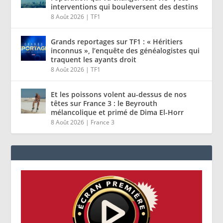
interventions qui bouleversent des destins
8 Août 2026
|
TF1
Grands reportages sur TF1 : « Héritiers
inconnus », l’enquête des généalogistes qui
traquent les ayants droit
8 Août 2026
|
TF1
Et les poissons volent au-dessus de nos
têtes sur France 3 : le Beyrouth
mélancolique et primé de Dima El-Horr
8 Août 2026
|
France 3