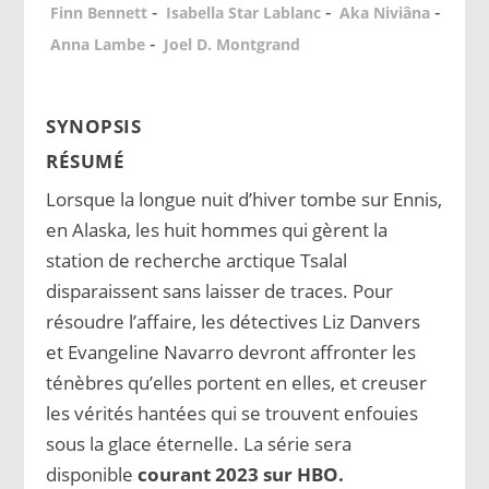
-
-
-
Finn Bennett
Isabella Star Lablanc
Aka Niviâna
-
Anna Lambe
Joel D. Montgrand
SYNOPSIS
RÉSUMÉ
Lorsque la longue nuit d’hiver tombe sur Ennis,
en Alaska, les huit hommes qui gèrent la
station de recherche arctique Tsalal
disparaissent sans laisser de traces. Pour
résoudre l’affaire, les détectives Liz Danvers
et Evangeline Navarro devront affronter les
ténèbres qu’elles portent en elles, et creuser
les vérités hantées qui se trouvent enfouies
sous la glace éternelle. La série sera
disponible
courant 2023 sur HBO.