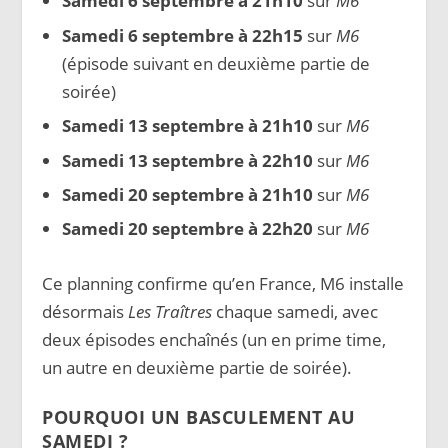
Samedi 6 septembre à 21h10
sur
M6
Samedi 6 septembre à 22h15
sur
M6
(épisode suivant en deuxième partie de
soirée)
Samedi 13 septembre à 21h10
sur
M6
Samedi 13 septembre à 22h10
sur
M6
Samedi 20 septembre à 21h10
sur
M6
Samedi 20 septembre à 22h20
sur
M6
Ce planning confirme qu’en France, M6 installe
désormais
Les Traîtres
chaque samedi, avec
deux épisodes enchaînés (un en prime time,
un autre en deuxième partie de soirée).
POURQUOI UN BASCULEMENT AU
SAMEDI ?