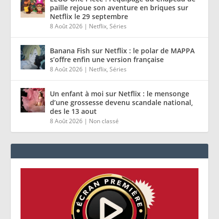
paille rejoue son aventure en briques sur
Netflix le 29 septembre
8 Août 2026
|
Netflix
,
Séries
Banana Fish sur Netflix : le polar de MAPPA
s’offre enfin une version française
8 Août 2026
|
Netflix
,
Séries
Un enfant à moi sur Netflix : le mensonge
d’une grossesse devenu scandale national,
des le 13 aout
8 Août 2026
|
Non classé