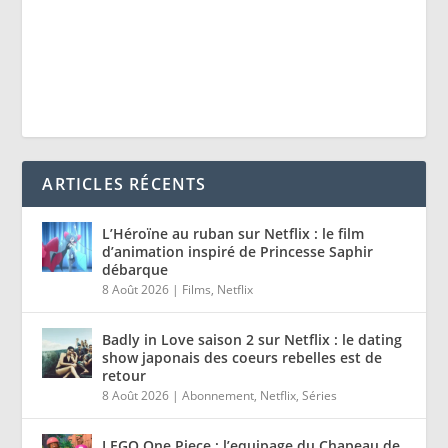
ARTICLES RÉCENTS
L’Héroïne au ruban sur Netflix : le film
d’animation inspiré de Princesse Saphir
débarque
8 Août 2026
|
Films
,
Netflix
Badly in Love saison 2 sur Netflix : le dating
show japonais des coeurs rebelles est de
retour
8 Août 2026
|
Abonnement
,
Netflix
,
Séries
LEGO One Piece : l’equipage du Chapeau de