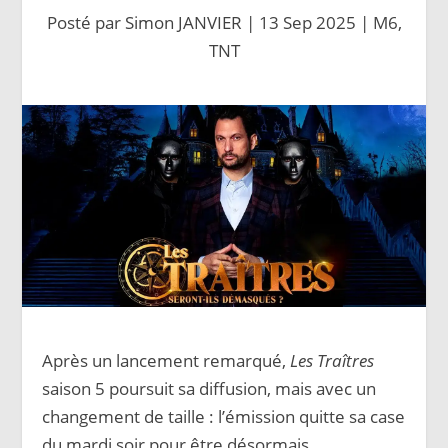
Posté par
Simon JANVIER
|
13 Sep 2025
|
M6
,
TNT
Après un lancement remarqué,
Les Traîtres
saison 5 poursuit sa diffusion, mais avec un
changement de taille : l’émission quitte sa case
du mardi soir pour être désormais