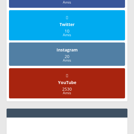
Amis
Twitter
10
Amis
Instagram
20
Amis
YouTube
2530
Amis