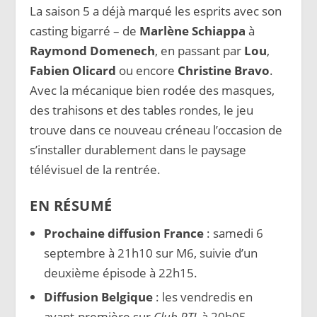
La saison 5 a déjà marqué les esprits avec son
casting bigarré – de
Marlène Schiappa
à
Raymond Domenech
, en passant par
Lou
,
Fabien Olicard
ou encore
Christine Bravo
.
Avec la mécanique bien rodée des masques,
des trahisons et des tables rondes, le jeu
trouve dans ce nouveau créneau l’occasion de
s’installer durablement dans le paysage
télévisuel de la rentrée.
EN RÉSUMÉ
Prochaine diffusion France
: samedi 6
septembre à 21h10 sur M6, suivie d’un
deuxième épisode à 22h15.
Diffusion Belgique
: les vendredis en
avant-première sur
Club RTL
à 20h05.