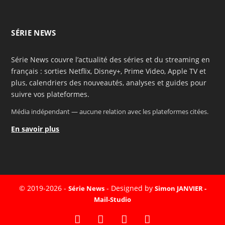
SÉRIE NEWS
Série News couvre l’actualité des séries et du streaming en
français : sorties Netflix, Disney+, Prime Video, Apple TV et
plus, calendriers des nouveautés, analyses et guides pour
suivre vos plateformes.
Média indépendant — aucune relation avec les plateformes citées.
En savoir plus
© 2019-2026 -
- Designed by
Série News
Simon JANVIER -
Mail-Studio