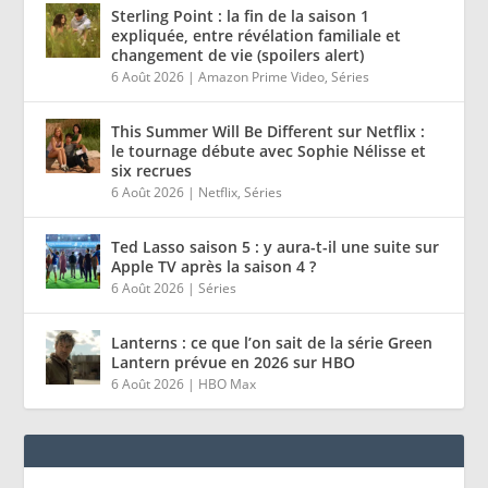
Sterling Point : la fin de la saison 1
expliquée, entre révélation familiale et
changement de vie (spoilers alert)
6 Août 2026
|
Amazon Prime Video
,
Séries
This Summer Will Be Different sur Netflix :
le tournage débute avec Sophie Nélisse et
six recrues
6 Août 2026
|
Netflix
,
Séries
Ted Lasso saison 5 : y aura-t-il une suite sur
Apple TV après la saison 4 ?
6 Août 2026
|
Séries
Lanterns : ce que l’on sait de la série Green
Lantern prévue en 2026 sur HBO
6 Août 2026
|
HBO Max