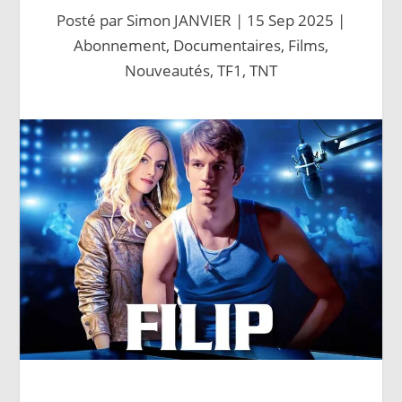
Posté par
Simon JANVIER
|
15 Sep 2025
|
Abonnement
,
Documentaires
,
Films
,
Nouveautés
,
TF1
,
TNT