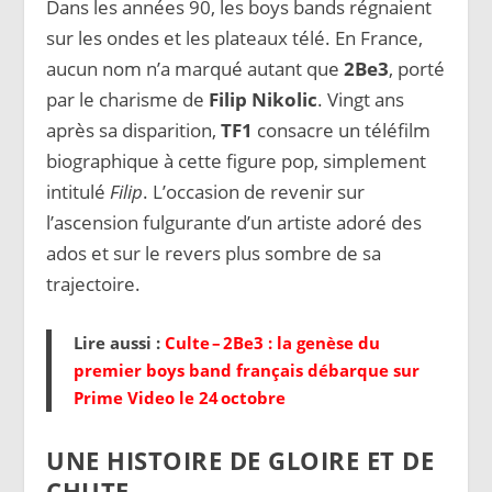
Dans les années 90, les boys bands régnaient
sur les ondes et les plateaux télé. En France,
aucun nom n’a marqué autant que
2Be3
, porté
par le charisme de
Filip Nikolic
. Vingt ans
après sa disparition,
TF1
consacre un téléfilm
biographique à cette figure pop, simplement
intitulé
Filip
. L’occasion de revenir sur
l’ascension fulgurante d’un artiste adoré des
ados et sur le revers plus sombre de sa
trajectoire.
Lire aussi :
Culte – 2Be3 : la genèse du
premier boys band français débarque sur
Prime Video le 24 octobre
UNE HISTOIRE DE GLOIRE ET DE
CHUTE