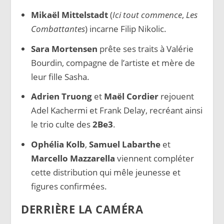
Mikaël Mittelstadt
(
Ici tout commence
,
Les
Combattantes
) incarne Filip Nikolic.
Sara Mortensen
prête ses traits à Valérie
Bourdin, compagne de l’artiste et mère de
leur fille Sasha.
Adrien Truong
et
Maël Cordier
rejouent
Adel Kachermi et Frank Delay, recréant ainsi
le trio culte des
2Be3
.
Ophélia Kolb
,
Samuel Labarthe
et
Marcello Mazzarella
viennent compléter
cette distribution qui mêle jeunesse et
figures confirmées.
DERRIÈRE LA CAMÉRA