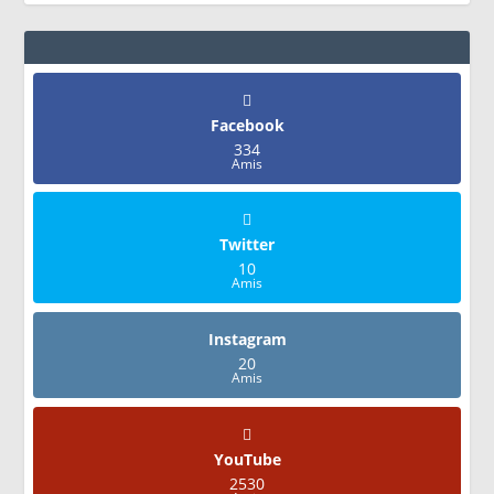
Facebook
334
Amis
Twitter
10
Amis
Instagram
20
Amis
YouTube
2530