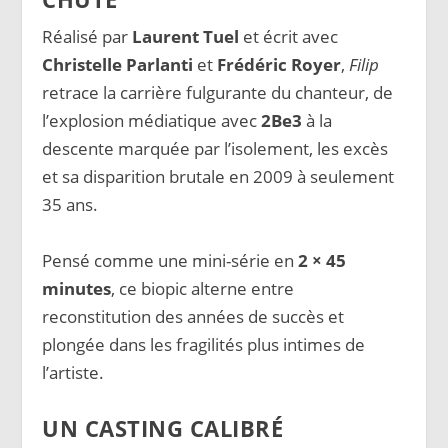
Réalisé par
Laurent Tuel
et écrit avec
Christelle Parlanti
et
Frédéric Royer
,
Filip
retrace la carrière fulgurante du chanteur, de
l’explosion médiatique avec
2Be3
à la
descente marquée par l’isolement, les excès
et sa disparition brutale en 2009 à seulement
35 ans.
Pensé comme une mini-série en
2 × 45
minutes
, ce biopic alterne entre
reconstitution des années de succès et
plongée dans les fragilités plus intimes de
l’artiste.
UN CASTING CALIBRÉ