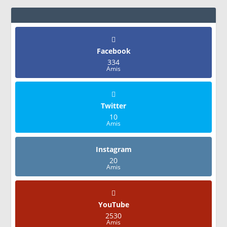
Facebook
334
Amis
Twitter
10
Amis
Instagram
20
Amis
YouTube
2530
Amis