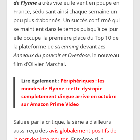
de Flynne
a très vite eu le vent en poupe en
France, séduisant ainsi chaque semaine un
peu plus d’abonnés. Un succès confirmé qui
se maintient dans le temps puisqu’à ce jour
elle occupe la première place du Top 10 de
la plateforme de
streaming
devant
Les
Anneaux du pouvoir et Overdose
, le nouveau
film d’Olivier Marchal.
Lire également :
Périphériques : les
mondes de Flynne : cette dystopie
complètement dingue arrive en octobre
sur Amazon Prime Video
Saluée par la critique, la série a d’ailleurs
aussi reçu des
avis globalement positifs de
la part des internautes
. Et même si la