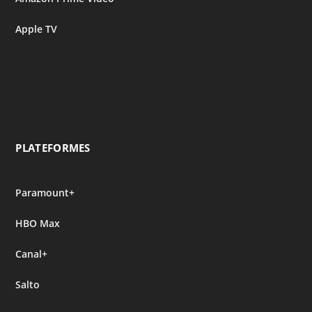
Apple TV
PLATEFORMES
Paramount+
HBO Max
Canal+
Salto