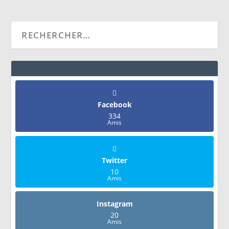
Facebook
334
Amis
Twitter
10
Amis
Instagram
20
Amis