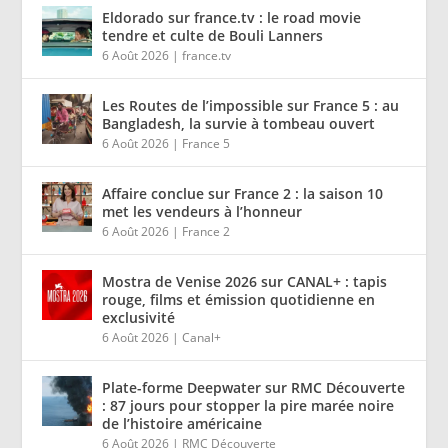
Eldorado sur france.tv : le road movie
tendre et culte de Bouli Lanners
6 Août 2026
|
france.tv
Les Routes de l’impossible sur France 5 : au
Bangladesh, la survie à tombeau ouvert
6 Août 2026
|
France 5
Affaire conclue sur France 2 : la saison 10
met les vendeurs à l’honneur
6 Août 2026
|
France 2
Mostra de Venise 2026 sur CANAL+ : tapis
rouge, films et émission quotidienne en
exclusivité
6 Août 2026
|
Canal+
Plate-forme Deepwater sur RMC Découverte
: 87 jours pour stopper la pire marée noire
de l’histoire américaine
6 Août 2026
|
RMC Découverte