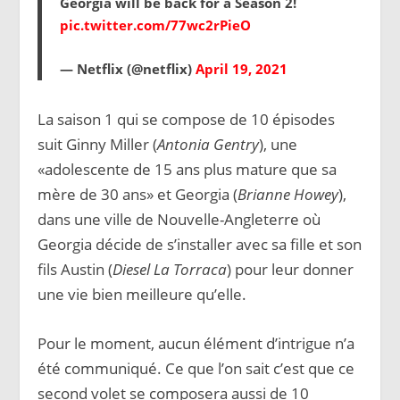
Georgia will be back for a Season 2!
pic.twitter.com/77wc2rPieO
— Netflix (@netflix)
April 19, 2021
La saison 1 qui se compose de 10 épisodes
suit Ginny Miller (
Antonia Gentry
), une
«adolescente de 15 ans plus mature que sa
mère de 30 ans» et Georgia (
Brianne Howey
),
dans une ville de Nouvelle-Angleterre où
Georgia décide de s’installer avec sa fille et son
fils Austin (
Diesel La Torraca
) pour leur donner
une vie bien meilleure qu’elle.
Pour le moment, aucun élément d’intrigue n’a
été communiqué. Ce que l’on sait c’est que ce
second volet se composera aussi de 10