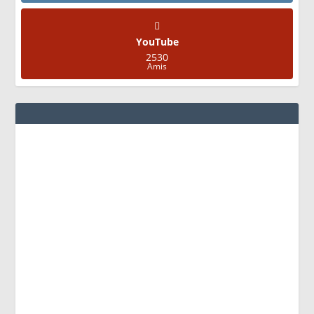
YouTube
2530
Amis